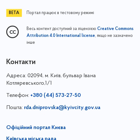
Портал працює в тестовому режимі
Весь контент доступний за ліцензією
Creative Commons
, якщо не зазначено
Attribution 4.0 International license
інше
Контакти
Адреса:
02094, м. Київ, бульвар Івана
Котляревського,1/1
Телефон:
+380 (44) 573-27-50
Пошта:
rda.dniprovska@kyivcity.gov.ua
Офіційний портал Києва
Київська міська рада