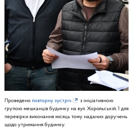
Проведено
повторну зустріч
з ініціативною
групою мешканців будинку на вул. Хорольській, 1 для
перевірки виконання місяць тому наданих доручень
щодо утримання будинку.