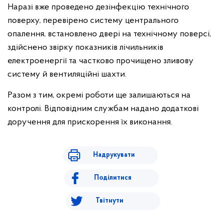
Наразі вже проведено дезінфекцію технічного
поверху, перевірено систему центрального
опалення, встановлено двері на технічному поверсі,
здійснено звірку показників лічильників
електроенергії та частково прочищено зливову
систему й вентиляційні шахти.
Разом з тим, окремі роботи ще залишаються на
контролі. Відповідним службам надано додаткові
доручення для прискорення їх виконання.
Надрукувати
Поділитися
Твітнути