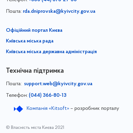
+380 (44) 573-27-50
Пошта:
rda.dniprovska@kyivcity.gov.ua
Офіційний портал Києва
Київська міська рада
Київська міська державна адміністрація
Технічна підтримка
Пошта:
support.web@kyivcity.gov.ua
Телефон:
(044) 366-80-13
Компанія «Kitsoft»
– розробник порталу
© Власність міста Києва 2021