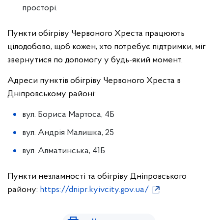
просторі.
Пункти обігріву Червоного Хреста працюють
цілодобово, щоб кожен, хто потребує підтримки, міг
звернутися по допомогу у будь-який момент.
Адреси пунктів обігріву Червоного Хреста в
Дніпровському районі:
вул. Бориса Мартоса, 4Б
вул. Андрія Малишка, 25
вул. Алматинська, 41Б
Пункти незламності та обігріву Дніпровського
району:
https://dnipr.kyivcity.gov.ua/