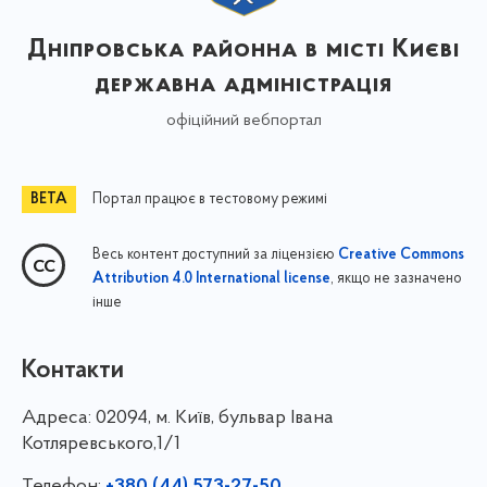
Дніпровська районна в місті Києві
державна адміністрація
офіційний вебпортал
Портал працює в тестовому режимі
Весь контент доступний за ліцензією
Creative Commons
, якщо не зазначено
Attribution 4.0 International license
інше
Контакти
Адреса:
02094, м. Київ, бульвар Івана
Котляревського,1/1
Телефон: