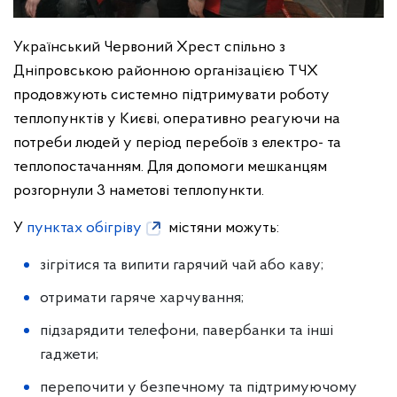
Український Червоний Хрест спільно з
Дніпровською районною організацією ТЧХ
продовжують системно підтримувати роботу
теплопунктів у Києві, оперативно реагуючи на
потреби людей у період перебоїв з електро- та
теплопостачанням. Для допомоги мешканцям
розгорнули 3 наметові теплопункти.
У
пунктах обігріву
містяни можуть:
зігрітися та випити гарячий чай або каву;
отримати гаряче харчування;
підзарядити телефони, павербанки та інші
гаджети;
перепочити у безпечному та підтримуючому