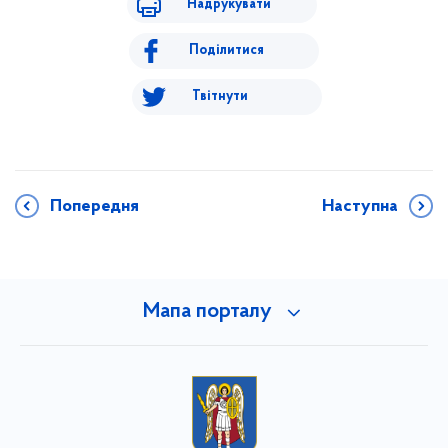
Надрукувати
Поділитися
Твітнути
Попередня
Наступна
Мапа порталу