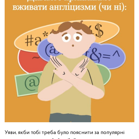
Уяви, якби тобі треба було пояснити за популярні