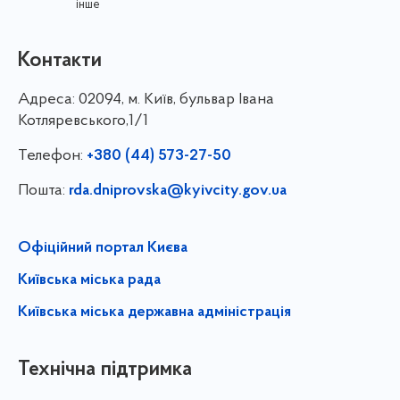
інше
Контакти
Адреса:
02094, м. Київ, бульвар Івана
Котляревського,1/1
Телефон:
+380 (44) 573-27-50
Пошта:
rda.dniprovska@kyivcity.gov.ua
Офіційний портал Києва
Київська міська рада
Київська міська державна адміністрація
Технічна підтримка