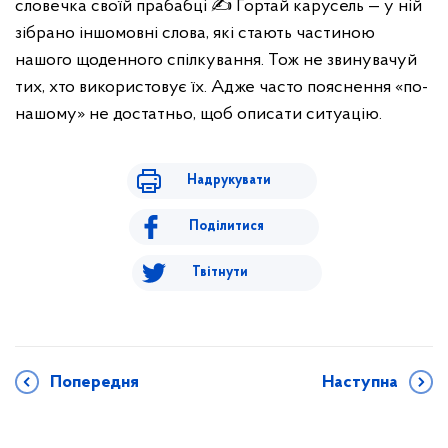
словечка своїй прабабці ✍️
Гортай карусель — у ній
зібрано іншомовні слова, які стають частиною
нашого щоденного спілкування. Тож не звинувачуй
тих, хто використовує їх.
Адже часто пояснення «по-
нашому» не достатньо, щоб описати ситуацію.
Надрукувати
Поділитися
Твітнути
Попередня
Наступна