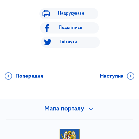
Надрукувати
Поділитися
Твітнути
Попередня
Наступна
Мапа порталу