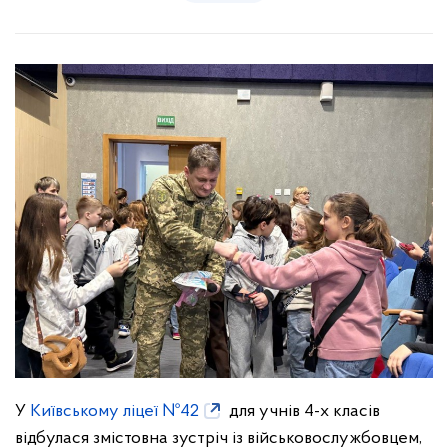
У
Київському ліцеї №42
для учнів 4-х класів
відбулася змістовна зустріч із військовослужбовцем,