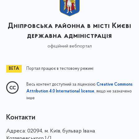
Дніпровська районна в місті Києві
державна адміністрація
офіційний вебпортал
Портал працює в тестовому режимі
Весь контент доступний за ліцензією
Creative Commons
, якщо не зазначено
Attribution 4.0 International license
інше
Контакти
Адреса:
02094, м. Київ, бульвар Івана
Котляревського,1/1