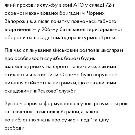
який проходив службу в зоні АТО у складі 72-ї
окремої механізованої бригади ім. Чорних
Запорожців, а після початку повномасштабного
вторгнення — у 206-му батальйоні територіальної
оборони на посаді командира штурмової роти.
Під час спілкування військовий розповів школярам
про особливості служби, бойові будні,
взаємопідтримку на фронті та виклики, з якими
стикаються захисники. Окремо було порушено
питання стійкості та витримки, що є важливими
складовими військової служби.
Зустріч сприяла формуванню в учнів розуміння ролі
та значення захисників України, а також
поглибленню знань про сучасні події та ціну
свободи.