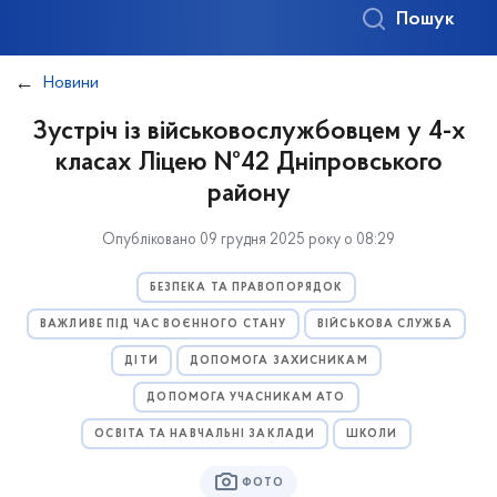
Пошук
Новини
Зустріч із військовослужбовцем у 4-х
класах Ліцею №42 Дніпровського
району
Опубліковано 09 грудня 2025 року о 08:29
БЕЗПЕКА ТА ПРАВОПОРЯДОК
ВАЖЛИВЕ ПІД ЧАС ВОЄННОГО СТАНУ
ВІЙСЬКОВА СЛУЖБА
ДІТИ
ДОПОМОГА ЗАХИСНИКАМ
ДОПОМОГА УЧАСНИКАМ АТО
ОСВІТА ТА НАВЧАЛЬНІ ЗАКЛАДИ
ШКОЛИ
ФОТО