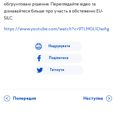
обґрунтовані рішення.
Переглядайте відео та
дізнавайтеся більше про участь в обстеженні EU-
SILC.
https://www.youtube.com/watch?v=9TLMGLlOwAg
Надрукувати
Поділитися
Твітнути
Попередня
Наступна