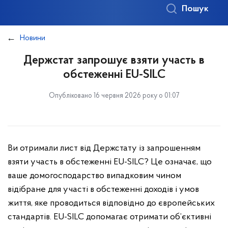
Пошук
Новини
Держстат запрошує взяти участь в
обстеженні EU-SILC
Опубліковано 16 червня 2026 року о 01:07
Ви отримали лист від Держстату із запрошенням
взяти участь в обстеженні EU-SILC?
Це означає, що
ваше домогосподарство випадковим чином
відібране для участі в обстеженні доходів і умов
життя, яке проводиться відповідно до європейських
стандартів.
EU-SILC допомагає отримати об’єктивні