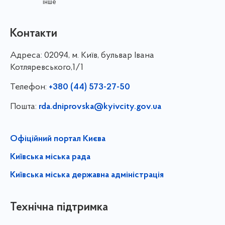
інше
Контакти
Адреса:
02094, м. Київ, бульвар Івана
Котляревського,1/1
Телефон:
+380 (44) 573-27-50
Пошта:
rda.dniprovska@kyivcity.gov.ua
Офіційний портал Києва
Київська міська рада
Київська міська державна адміністрація
Технічна підтримка