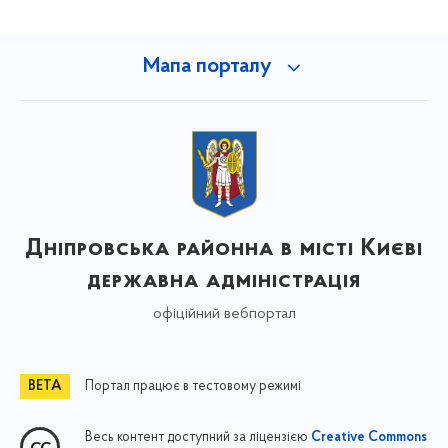
Мапа порталу
Дніпровська районна в місті Києві
державна адміністрація
офіційний вебпортал
Портал працює в тестовому режимі
Весь контент доступний за ліцензією
Creative Commons