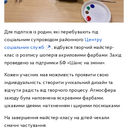
Для підлітків із родин, які перебувають під
соціальним супроводом районного
Центру
соціальних служб
, відбувся творчий майстер-
клас із розпису шоперів акриловими фарбами. Захід
проведено за підтримки БФ «Шанс на зміни».
Кожен учасник мав можливість проявити свою
індивідуальність, створити унікальний дизайн та
відчути радість від творчого процесу. Атмосфера
заходу була наповнена яскравими фарбами,
цікавими ідеями, натхненням і щирими посмішками.
На завершення майстер-класу на дітей чекали
смачні частування.