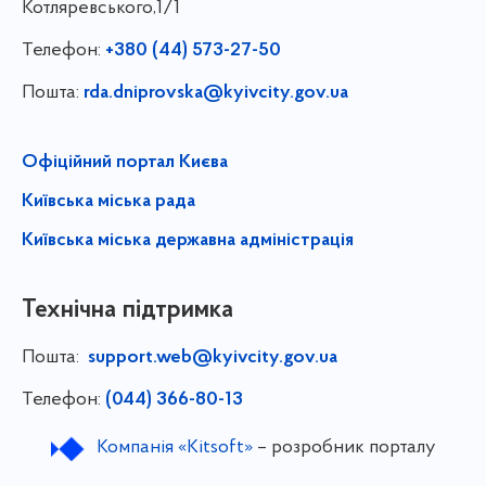
Котляревського,1/1
Телефон:
+380 (44) 573-27-50
Пошта:
rda.dniprovska@kyivcity.gov.ua
Офіційний портал Києва
Київська міська рада
Київська міська державна адміністрація
Технічна підтримка
Пошта:
support.web@kyivcity.gov.ua
Телефон:
(044) 366-80-13
Компанія «Kitsoft»
– розробник порталу