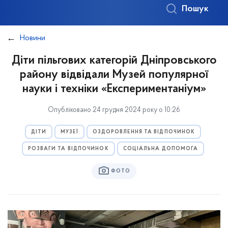
Пошук
Новини
Діти пільгових категорій Дніпровського
району відвідали Музей популярної
науки і техніки «Експериментаніум»
Опубліковано 24 грудня 2024 року о 10:26
ДІТИ
МУЗЕЇ
ОЗДОРОВЛЕННЯ ТА ВІДПОЧИНОК
РОЗВАГИ ТА ВІДПОЧИНОК
СОЦІАЛЬНА ДОПОМОГА
ФОТО