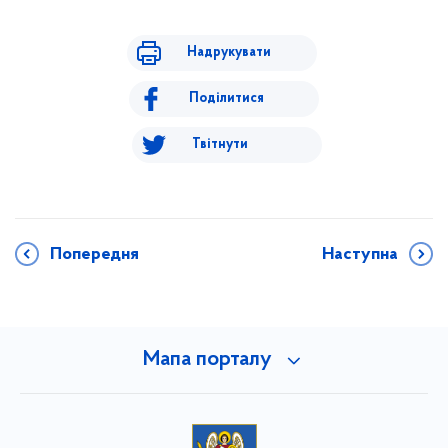
Надрукувати
Поділитися
Твітнути
Попередня
Наступна
Мапа порталу