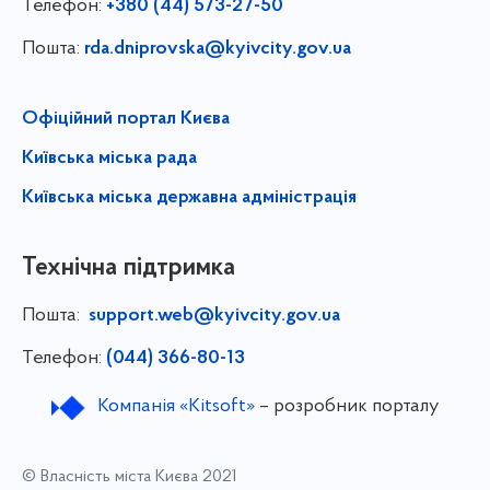
Телефон:
+380 (44) 573-27-50
Пошта:
rda.dniprovska@kyivcity.gov.ua
Офіційний портал Києва
Київська міська рада
Київська міська державна адміністрація
Технічна підтримка
Пошта:
support.web@kyivcity.gov.ua
Телефон:
(044) 366-80-13
Компанія «Kitsoft»
– розробник порталу
© Власність міста Києва 2021