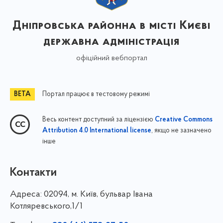
Дніпровська районна в місті Києві
державна адміністрація
офіційний вебпортал
Портал працює в тестовому режимі
Весь контент доступний за ліцензією
Creative Commons
, якщо не зазначено
Attribution 4.0 International license
інше
Контакти
Адреса:
02094, м. Київ, бульвар Івана
Котляревського,1/1