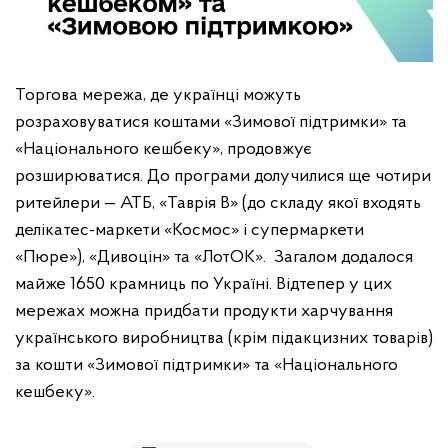
Торгова мережа, де українці можуть
розраховуватися коштами «Зимової підтримки» та
«Національного кешбеку», продовжує
розширюватися. До програми долучилися ще чотири
ритейлери — АТБ, «Таврія В» (до складу якої входять
делікатес-маркети «Космос» і супермаркети
«Пюре»), «Дивоцін» та «ЛотОК». Загалом додалося
майже 1650 крамниць по Україні.
Відтепер у цих
мережах можна придбати продукти харчування
українського виробництва (крім підакцизних товарів)
за кошти «Зимової підтримки» та «Національного
кешбеку».