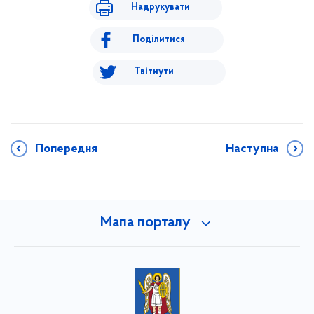
Надрукувати
Поділитися
Твітнути
Попередня
Наступна
Мапа порталу