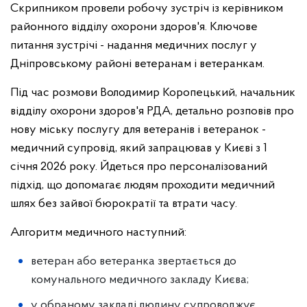
Скрипником провели робочу зустріч із керівником
районного відділу охорони здоров'я. Ключове
питання зустрічі - надання медичних послуг у
Дніпровському районі ветеранам і ветеранкам.
Під час розмови Володимир Коропецький, начальник
відділу охорони здоров'я РДА, детально розповів про
нову міську послугу для ветеранів і ветеранок -
медичний супровід, який запрацював у Києві з 1
січня 2026 року. Йдеться про персоналізований
підхід, що допомагає людям проходити медичний
шлях без зайвої бюрократії та втрати часу.
Алгоритм медичного наступний:
ветеран або ветеранка звертається до
комунального медичного закладу Києва;
у обраному закладі людину супроводжує