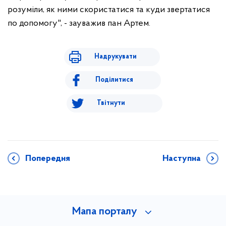
розуміли, як ними скористатися та куди звертатися
по допомогу", - зауважив пан Артем.
Надрукувати
Поділитися
Твітнути
Попередня
Наступна
Мапа порталу