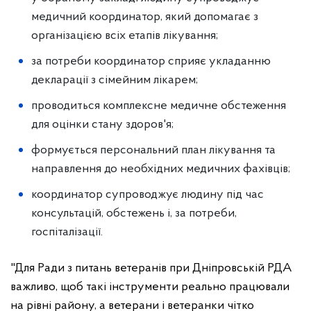
медичний координатор, який допомагає з
організацією всіх етапів лікування;
за потреби координатор сприяє укладанню
декларації з сімейним лікарем;
проводиться комплексне медичне обстеження
для оцінки стану здоров'я;
формується персональний план лікування та
направлення до необхідних медичних фахівців;
координатор супроводжує людину під час
консультацій, обстежень і, за потреби,
госпіталізації.
"Для Ради з питань ветеранів при Дніпровській РДА
важливо, щоб такі інструменти реально працювали
на рівні району, а ветерани і ветеранки чітко