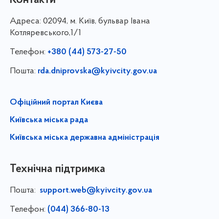
Контакти
Адреса:
02094, м. Київ, бульвар Івана
Котляревського,1/1
Телефон:
+380 (44) 573-27-50
Пошта:
rda.dniprovska@kyivcity.gov.ua
Офіційний портал Києва
Київська міська рада
Київська міська державна адміністрація
Технічна підтримка
Пошта:
support.web@kyivcity.gov.ua
Телефон:
(044) 366-80-13