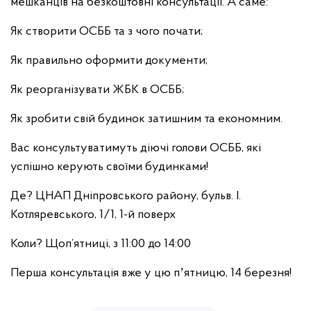
мешканців на безкоштовні консультації. А саме:
Як створити ОСББ та з чого почати;
Як правильно оформити документи;
Як реорганізувати ЖБК в ОСББ;
Як зробити свій будинок затишним та економним.
Вас консультуватимуть діючі голови ОСББ, які
успішно керують своїми будинками!
Де? ЦНАП Дніпровського району, бульв. І.
Котляревського, 1/1, 1-й поверх
Коли? Щоп’ятниці, з 11:00 до 14:00
Перша консультація вже у цю пʼятницю, 14 березня!