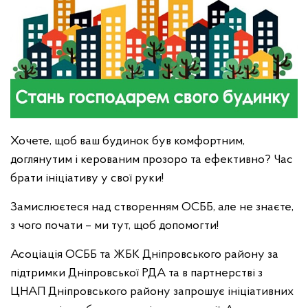
Хочете, щоб ваш будинок був комфортним,
доглянутим і керованим прозоро та ефективно? Час
брати ініціативу у свої руки!
Замислюєтеся над створенням ОСББ, але не знаєте,
з чого почати – ми тут, щоб допомогти!
Асоціація ОСББ та ЖБК Дніпровського району за
підтримки Дніпровської РДА та в партнерстві з
ЦНАП Дніпровського району запрошує ініціативних