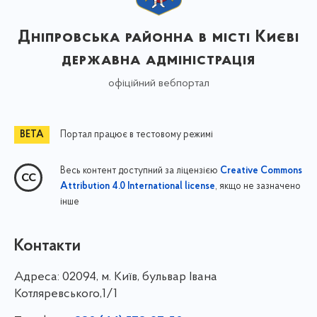
Дніпровська районна в місті Києві
державна адміністрація
офіційний вебпортал
Портал працює в тестовому режимі
Весь контент доступний за ліцензією
Creative Commons
, якщо не зазначено
Attribution 4.0 International license
інше
Контакти
Адреса:
02094, м. Київ, бульвар Івана
Котляревського,1/1