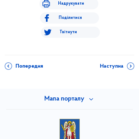
Надрукувати
Поділитися
Твітнути
Попередня
Наступна
Мапа порталу