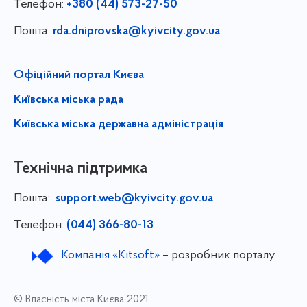
Телефон:
+380 (44) 573-27-50
Пошта:
rda.dniprovska@kyivcity.gov.ua
Офіційний портал Києва
Київська міська рада
Київська міська державна адміністрація
Технічна підтримка
Пошта:
support.web@kyivcity.gov.ua
Телефон:
(044) 366-80-13
Компанія «Kitsoft»
– розробник порталу
© Власність міста Києва 2021