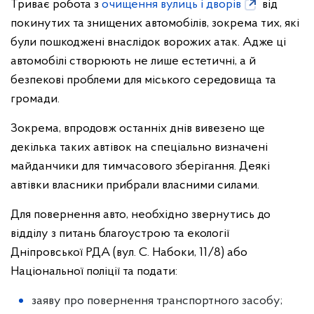
Триває робота з
очищення вулиць і дворів
від
покинутих та знищених автомобілів, зокрема тих, які
були пошкоджені внаслідок ворожих атак. Адже ці
автомобілі створюють не лише естетичні, а й
безпекові проблеми для міського середовища та
громади.
Зокрема, впродовж останніх днів вивезено ще
декілька таких автівок на спеціально визначені
майданчики для тимчасового зберігання. Деякі
автівки власники прибрали власними силами.
Для повернення авто, необхідно звернутись до
відділу з питань благоустрою та екології
Дніпровської РДА (вул. С. Набоки, 11/8) або
Національної поліції та подати:
заяву про повернення транспортного засобу;