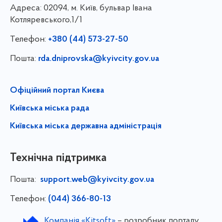
Адреса:
02094, м. Київ, бульвар Івана
Котляревського,1/1
Телефон:
+380 (44) 573-27-50
Пошта:
rda.dniprovska@kyivcity.gov.ua
Офіційний портал Києва
Київська міська рада
Київська міська державна адміністрація
Технічна підтримка
Пошта:
support.web@kyivcity.gov.ua
Телефон:
(044) 366-80-13
Компанія «Kitsoft»
– розробник порталу