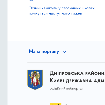
Осінні канікули у столичних школах
почнуться наступного тижня
Мапа порталу
Дніпровська районна
Києві державна адмі
офіційний вебпортал