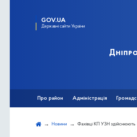
GOV.UA
Державні сайти України
Дніпро
Про район
Адміністрація
Громадс
Новини
Фахівці КП УЗН здійснюють формувальну обрізку 