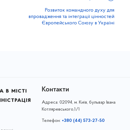
Розвиток командного духу для
впровадження та інтеграції цінностей
Європейського Союзу в Україні
Контакти
 в місті
ністрація
Адреса:
02094, м. Київ, бульвар Івана
Котляревського,1/1
Телефон:
+380 (44) 573-27-50