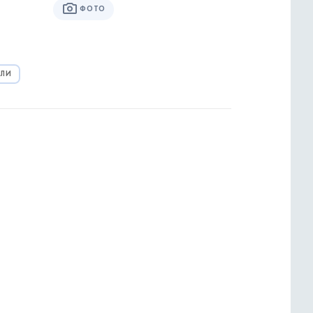
ФОТО
ЛИ