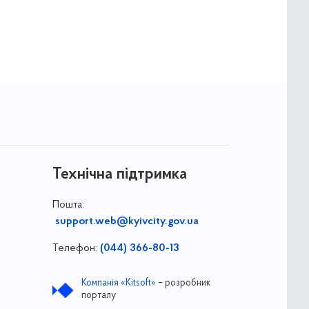
Технічна підтримка
Пошта:
support.web@kyivcity.gov.ua
Телефон:
(044) 366-80-13
Компанія «Kitsoft»
– розробник
порталу