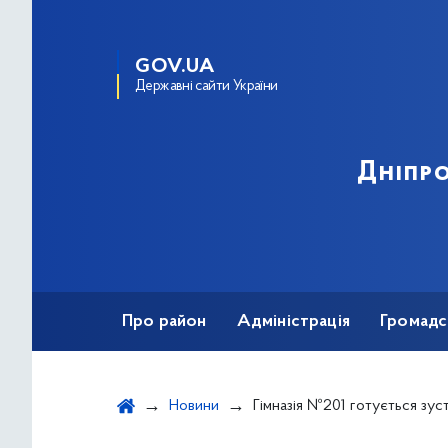
GOV.UA
Державні сайти України
Дніпро
Про район
Адміністрація
Громадс
Новини
Гімназія №201 готується зустріча