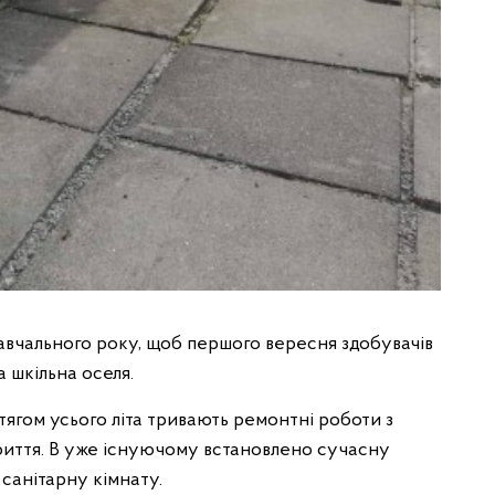
авчального року, щоб першого вересня здобувачів
а шкільна оселя.
тягом усього літа тривають ремонтні роботи з
иття. В уже існуючому встановлено сучасну
санітарну кімнату.