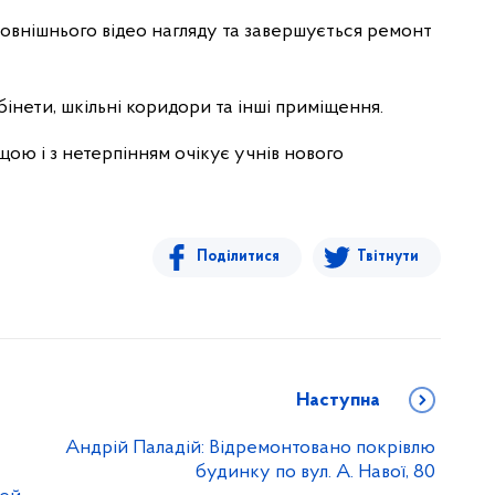
 зовнішнього відео нагляду та завершується ремонт
інети, шкільні коридори та інші приміщення.
щою і з нетерпінням очікує учнів нового
Поділитися
Твітнути
Наступна
Андрій Паладій: Відремонтовано покрівлю
будинку по вул. А. Навої, 80