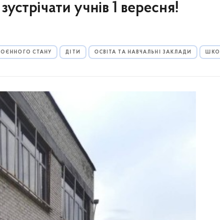
зустрічати учнів 1 вересня!
 ВОЄННОГО СТАНУ
ДІТИ
ОСВІТА ТА НАВЧАЛЬНІ ЗАКЛАДИ
ШКО