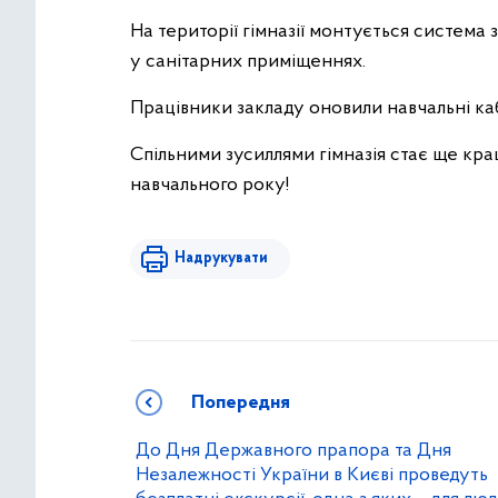
На території гімназії монтується система
у санітарних приміщеннях.
Працівники закладу оновили навчальні каб
Спільними зусиллями гімназія стає ще кра
навчального року!
Надрукувати
Попередня
До Дня Державного прапора та Дня
Незалежності України в Києві проведуть