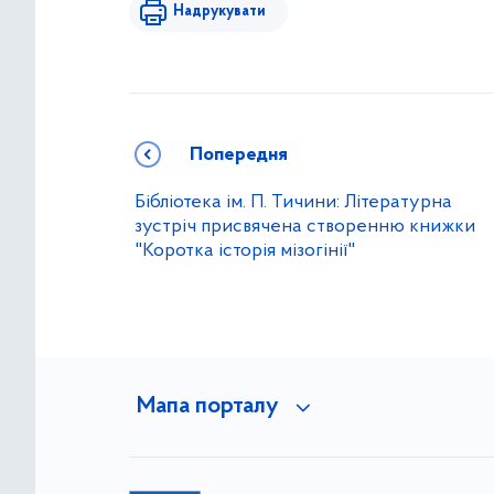
Надрукувати
Попередня
Бібліотека ім. П. Тичини: Літературна
зустріч присвячена створенню книжки
"Коротка історія мізогінії"
Мапа порталу