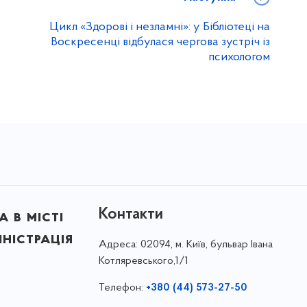
Цикл «Здорові і незламні»: у Бібліотеці на
Воскресенці відбулася чергова зустріч із
психологом
Контакти
 в місті
ністрація
Адреса:
02094, м. Київ, бульвар Івана
Котляревського,1/1
Телефон:
+380 (44) 573-27-50