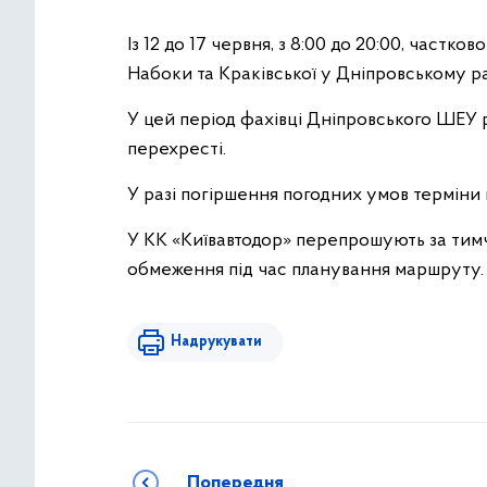
Із 12 до 17 червня, з 8:00 до 20:00, част
Набоки та Краківської у Дніпровському ра
У цей період фахівці Дніпровського ШЕУ
перехресті.
У разі погіршення погодних умов терміни
У КК «Київавтодор» перепрошують за тимч
обмеження під час планування маршруту.
Надрукувати
Попередня