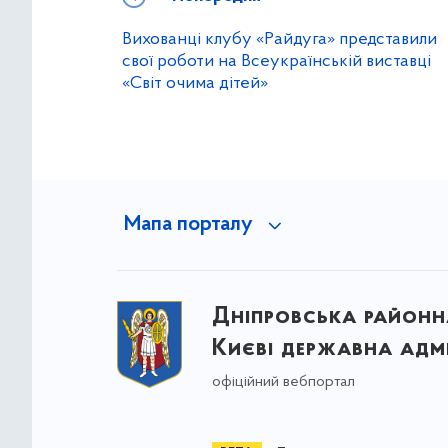
Вихованці клубу «Райдуга» представили
свої роботи на Всеукраїнській виставці
«Світ очима дітей»
Мапа порталу
Дніпровська районна
Києві державна адмі
офіційний вебпортал