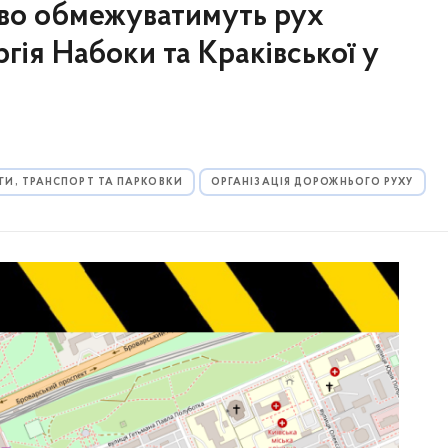
ково обмежуватимуть рух
гія Набоки та Краківської у
ГИ, ТРАНСПОРТ ТА ПАРКОВКИ
ОРГАНІЗАЦІЯ ДОРОЖНЬОГО РУХУ