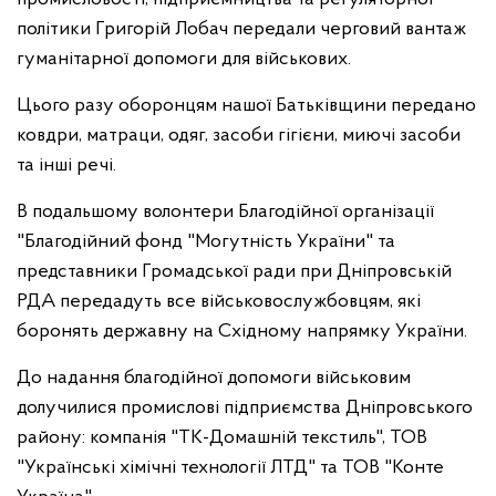
політики Григорій Лобач передали черговий вантаж
гуманітарної допомоги для військових.
Цього разу оборонцям нашої Батьківщини передано
ковдри, матраци, одяг, засоби гігієни, миючі засоби
та інші речі.
В подальшому волонтери Благодійної організації
"Благодійний фонд "Могутність України" та
представники Громадської ради при Дніпровській
РДА передадуть все військовослужбовцям, які
боронять державну на Східному напрямку України.
До надання благодійної допомоги військовим
долучилися промислові підприємства Дніпровського
району: компанія "ТК-Домашній текстиль", ТОВ
"Українські хімічні технології ЛТД" та ТОВ "Конте