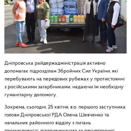
Дніпровська райдержадміністрація активно
допомагає підрозділам Збройних Сил України, які
перебувають на передових рубежах у протистоянні
з російськими загарбниками, надаючи їм необхідну
гуманітарну допомогу.
Зокрема, сьогодні, 25 квітня, в.о. першого заступника
голови Дніпровської РДА Олена Шевченко та
начальник районного відділу з питань
промисловості, підприємництва та регуляторної