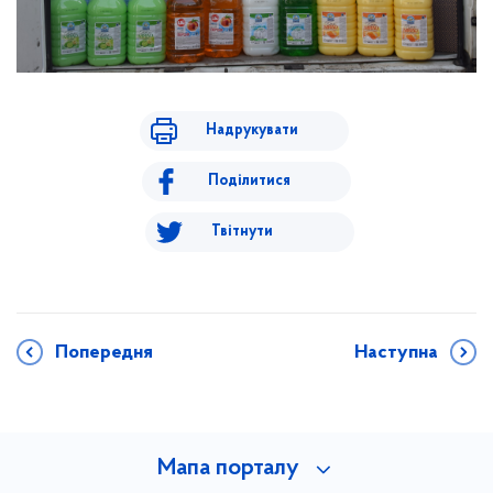
Надрукувати
Поділитися
Твітнути
Попередня
Наступна
Мапа порталу