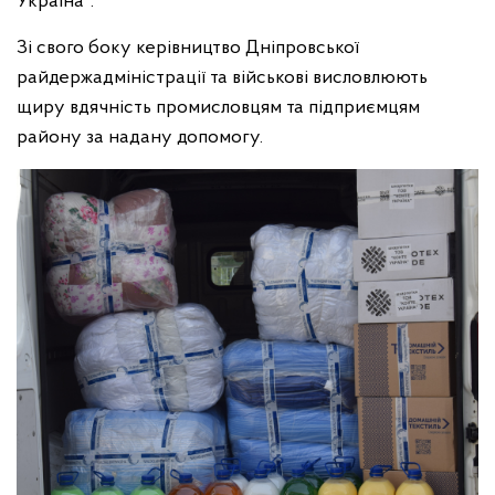
Україна".
Зі свого боку керівництво Дніпровської
райдержадміністрації та військові висловлюють
щиру вдячність промисловцям та підприємцям
району за надану допомогу.