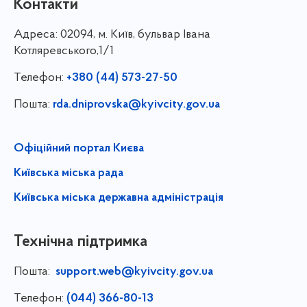
Контакти
Адреса:
02094, м. Київ, бульвар Івана
Котляревського,1/1
Телефон:
+380 (44) 573-27-50
Пошта:
rda.dniprovska@kyivcity.gov.ua
Офіційний портал Києва
Київська міська рада
Київська міська державна адміністрація
Технічна підтримка
Пошта:
support.web@kyivcity.gov.ua
Телефон:
(044) 366-80-13