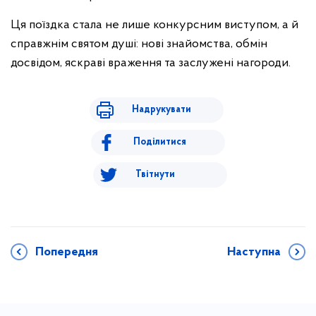
Ця поїздка стала не лише конкурсним виступом, а й
справжнім святом душі: нові знайомства, обмін
досвідом, яскраві враження та заслужені нагороди.
Надрукувати
Поділитися
Твітнути
Попередня
Наступна