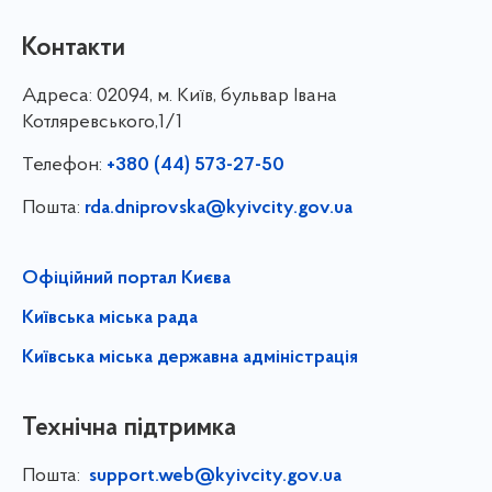
Контакти
Адреса:
02094, м. Київ, бульвар Івана
Котляревського,1/1
Телефон:
+380 (44) 573-27-50
Пошта:
rda.dniprovska@kyivcity.gov.ua
Офіційний портал Києва
Київська міська рада
Київська міська державна адміністрація
Технічна підтримка
Пошта:
support.web@kyivcity.gov.ua