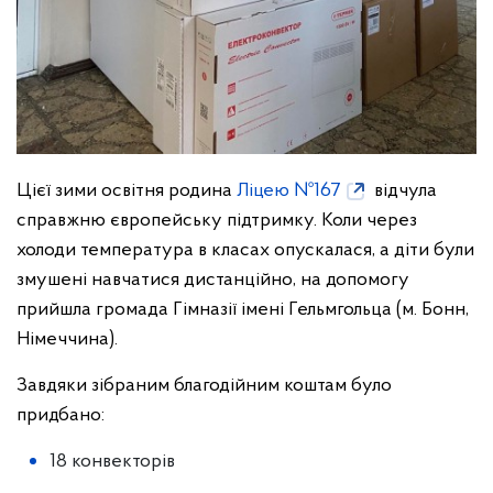
Цієї зими освітня родина
Ліцею №167
відчула
справжню європейську підтримку. Коли через
холоди температура в класах опускалася, а діти були
змушені навчатися дистанційно, на допомогу
прийшла громада Гімназії імені Гельмгольца (м. Бонн,
Німеччина).
Завдяки зібраним благодійним коштам було
придбано:
18 конвекторів