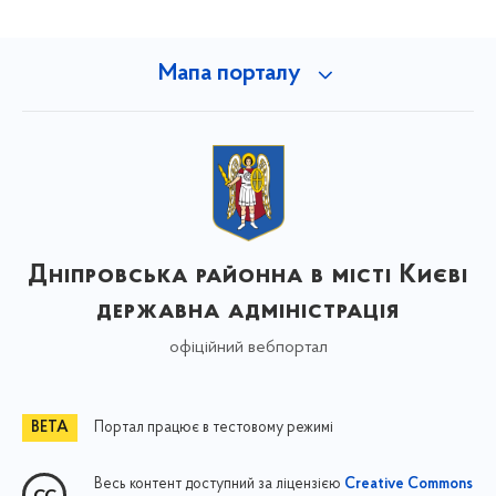
Мапа порталу
Дніпровська районна в місті Києві
державна адміністрація
офіційний вебпортал
Портал працює в тестовому режимі
Весь контент доступний за ліцензією
Creative Commons