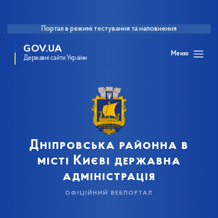
Портал в режимі тестування та наповнення
GOV.UA
Меню
Державні сайти України
Дніпровська районна в
місті Києві державна
адміністрація
офіційний вебпортал