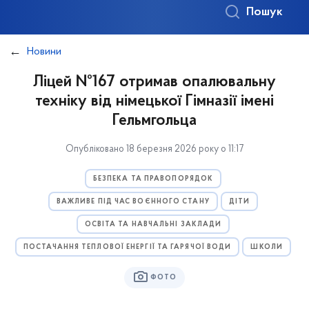
Пошук
Новини
Ліцей №167 отримав опалювальну
техніку від німецької Гімназії імені
Гельмгольца
Опубліковано 18 березня 2026 року о 11:17
БЕЗПЕКА ТА ПРАВОПОРЯДОК
ВАЖЛИВЕ ПІД ЧАС ВОЄННОГО СТАНУ
ДІТИ
ОСВІТА ТА НАВЧАЛЬНІ ЗАКЛАДИ
ПОСТАЧАННЯ ТЕПЛОВОЇ ЕНЕРГІЇ ТА ГАРЯЧОЇ ВОДИ
ШКОЛИ
ФОТО