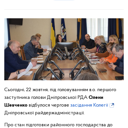
Сьогодні, 22 жовтня, під головуванням в.о. першого
заступника голови Дніпровської РДА
Олени
Шевченко
відбулося чергове
засідання Колегії
Дніпровської райдержадміністрації.
Про стан підготовки районного господарства до