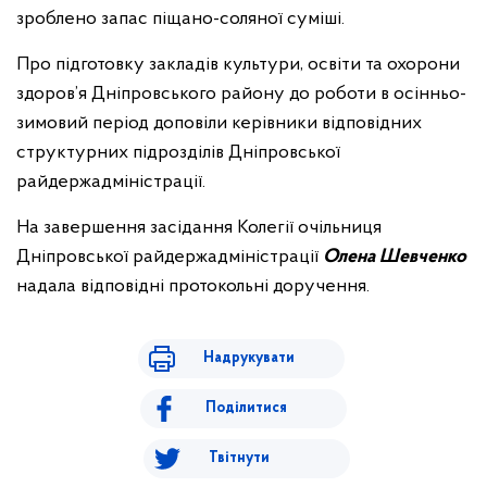
зроблено запас піщано-соляної суміші.
Про підготовку закладів культури, освіти та охорони
здоров’я Дніпровського району до роботи в осінньо-
зимовий період доповіли керівники відповідних
структурних підрозділів Дніпровської
райдержадміністрації.
На завершення засідання Колегії очільниця
Дніпровської райдержадміністрації
Олена Шевченко
надала відповідні протокольні доручення.
Надрукувати
Поділитися
Твітнути