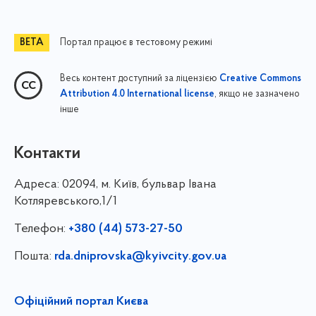
Портал працює в тестовому режимі
Весь контент доступний за ліцензією
Creative Commons
, якщо не зазначено
Attribution 4.0 International license
інше
Контакти
Адреса:
02094, м. Київ, бульвар Івана
Котляревського,1/1
Телефон:
+380 (44) 573-27-50
Пошта:
rda.dniprovska@kyivcity.gov.ua
Офіційний портал Києва