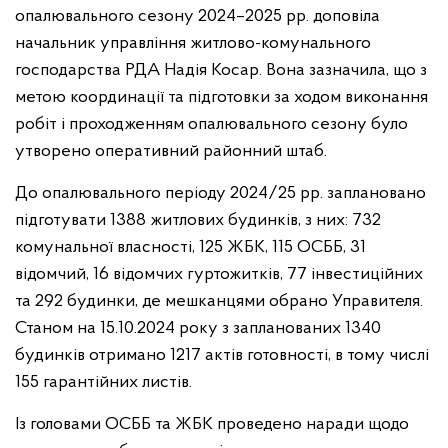
опалювального сезону 2024–2025 рр. доповіла
начальник управління житлово-комунального
господарства РДА Надія Косар. Вона зазначила, що з
метою координації та підготовки за ходом виконання
робіт і проходженням опалювального сезону було
утворено оперативний районний штаб.
До опалювального періоду 2024/25 рр. заплановано
підготувати 1388 житлових будинків, з них: 732
комунальної власності, 125 ЖБК, 115 ОСББ, 31
відомчий, 16 відомчих гуртожитків, 77 інвестиційних
та 292 будинки, де мешканцями обрано Управителя.
Станом на 15.10.2024 року з запланованих 1340
будинків отримано 1217 актів готовності, в тому числі
155 гарантійних листів.
Із головами ОСББ та ЖБК проведено наради щодо