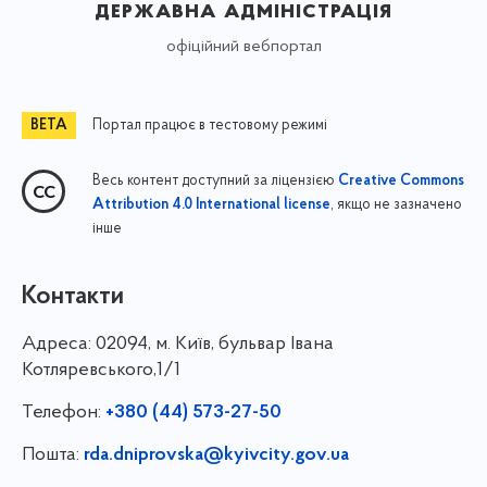
державна адміністрація
офіційний вебпортал
Портал працює в тестовому режимі
Весь контент доступний за ліцензією
Creative Commons
, якщо не зазначено
Attribution 4.0 International license
інше
Контакти
Адреса:
02094, м. Київ, бульвар Івана
Котляревського,1/1
Телефон:
+380 (44) 573-27-50
Пошта:
rda.dniprovska@kyivcity.gov.ua