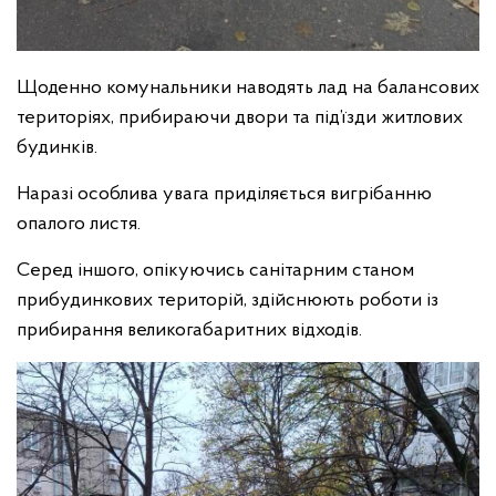
Щоденно комунальники наводять лад на балансових
територіях, прибираючи двори та під’їзди житлових
будинків.
Наразі особлива увага приділяється вигрібанню
опалого листя.
Серед іншого, опікуючись санітарним станом
прибудинкових територій, здійснюють роботи із
прибирання великогабаритних відходів.