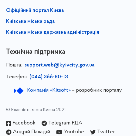
Офіційний портал Києва
Київська міська рада
Київська міська державна адміністрація
Технічна підтримка
Пошта:
support.web@kyivcity.gov.ua
Телефон:
(044) 366-80-13
Компанія «Kitsoft»
– розробник порталу
© Власність міста Києва 2021
Facebook
Telegram РДА
Андрій Паладій
Youtube
Twitter