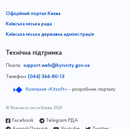
Офіційний портал Києва
Київська міська рада
Київська міська державна адміністрація
Технічна підтримка
Пошта:
support.web@kyivcity.gov.ua
Телефон:
(044) 366-80-13
Компанія «Kitsoft»
– розробник порталу
© Власність міста Києва 2021
Facebook
Telegram РДА
Андрій Паладій
Youtube
Twitter