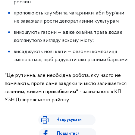
рослин;
прополюють клумби та чагарники, аби бур’яни
не заважали рости декоративним культурам;
викошують газони — адже охайна трава додає
доглянутого вигляду всьому місту;
висаджують нові квіти — сезонні композиції
змінюються, щоб радувати око різними барвами.
"Це рутинна, але необхідна робота, яку часто не
помічають, проте саме завдяки їй місто залишається
зеленим, живим і привабливим", - зазначають в КП
УЗН Дніпровського району.
Надрукувати
Поділитися