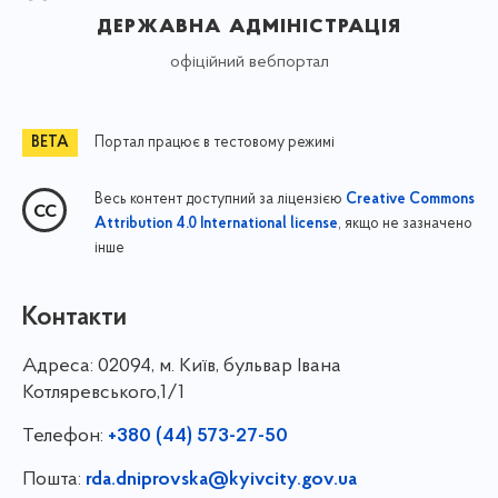
державна адміністрація
офіційний вебпортал
Портал працює в тестовому режимі
Весь контент доступний за ліцензією
Creative Commons
, якщо не зазначено
Attribution 4.0 International license
інше
Контакти
Адреса:
02094, м. Київ, бульвар Івана
Котляревського,1/1
Телефон:
+380 (44) 573-27-50
Пошта:
rda.dniprovska@kyivcity.gov.ua