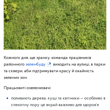
Кожного дня, ще зранку, команда працівників
районного
зеленбуду
виходить на вулиці, в парки
та сквери, аби підтримувати красу й охайність
зелених зон.
Працьовиті озеленювачі:
поливають дерева, кущі та квітники — особливо в
спекотну пору це вкрай важливо для здоров’я