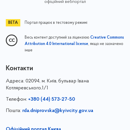
офіційний вебпортал
Портал працює в тестовому режимі
Весь контент доступний за ліцензією
Creative Commons
, якщо не зазначено
Attribution 4.0 International license
інше
Контакти
Адреса:
02094, м. Київ, бульвар Івана
Котляревського,1/1
Телефон:
+380 (44) 573-27-50
Пошта:
rda.dniprovska@kyivcity.gov.ua
Офіційний портал Києва