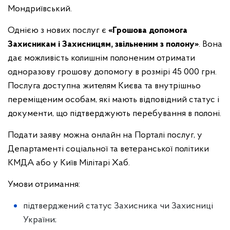
Мондриївський.
Однією з нових послуг є
«
Грошова допомога
Захисникам і Захисницям, звільненим з полону
»
. Вона
дає можливість колишнім полоненим отримати
одноразову грошову допомогу в розмірі 45 000 грн.
Послуга доступна жителям Києва та внутрішньо
переміщеним особам, які мають відповідний статус і
документи, що підтверджують перебування в полоні.
Подати заяву можна онлайн на Порталі послуг, у
Департаменті соціальної та ветеранської політики
КМДА або у Київ Мілітарі Хаб.
Умови отримання:
підтверджений статус Захисника чи Захисниці
України;