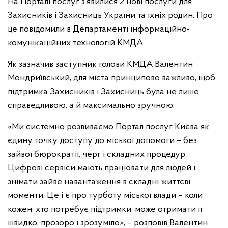
На Порталі послуг з’явилися 2 нові послуги для
Захисників і Захисниць України та їхніх родин. Про
це повідомили в Департаменті інформаційно-
комунікаційних технологій КМДА.
Як зазначив заступник голови КМДА Валентин
Мондриївський, для міста принципово важливо, щоб
підтримка Захисників і Захисниць була не лише
справедливою, а й максимально зручною.
«Ми системно розвиваємо Портал послуг Києва як
єдину точку доступу до міської допомоги – без
зайвої бюрократії, черг і складних процедур.
Цифрові сервіси мають працювати для людей і
знімати зайве навантаження в складні життєві
моменти. Це і є про турботу міської влади – коли
кожен, хто потребує підтримки, може отримати її
швидко, прозоро і зрозуміло», – розповів Валентин