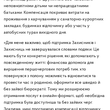
неповнолітніми дітьми чи непрацездатними
батьками. Компенсація покриває витрати на
проживання з харчуванням у санаторно-курортних
закладах, будинках відпочинку або участь у
автобусних турах вихідного дня.
«Для мене важливо, щоб підтримка Захисників і
Захисниць не завершувалася словами подяки. Це
мають бути конкретні рішення, які допомагають у
повсякденному житті: фінансова допомога для
вирішення першочергових потреб тим, хто
повернувся з полону, можливість відновитися та
провести час із родиною, оформити все швидко й
без зайвої бюрократії. Тому ми розширюємо
отримання послуг в онлайн-форматі, щоб необхідна
підтримка була доступніша та без зайвих черг.
Зокрема, нині програмою компенсації відпочинку