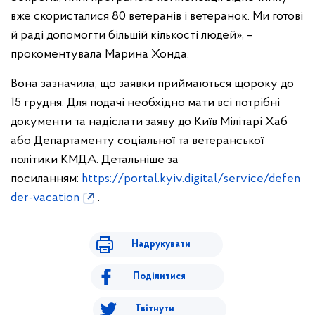
вже скористалися 80 ветеранів і ветеранок. Ми готові
й раді допомогти більшій кількості людей», –
прокоментувала Марина Хонда.
Вона зазначила, що заявки приймаються щороку до
15 грудня. Для подачі необхідно мати всі потрібні
документи та надіслати заяву до Київ Мілітарі Хаб
або Департаменту соціальної та ветеранської
політики КМДА. Детальніше за
посиланням:
https://portal.kyiv.digital/service/defen
der-vacation
.
Надрукувати
Поділитися
Твітнути