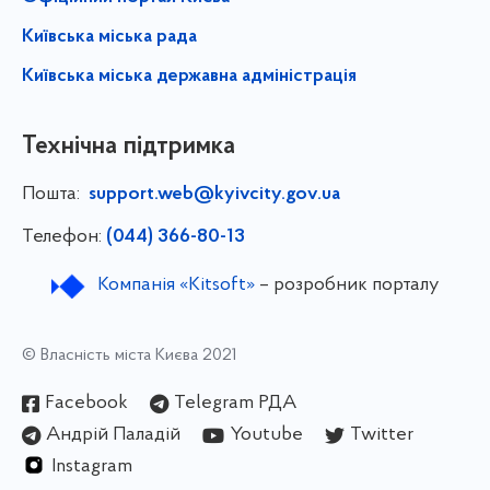
Київська міська рада
Київська міська державна адміністрація
Технічна підтримка
Пошта:
support.web@kyivcity.gov.ua
Телефон:
(044) 366-80-13
Компанія «Kitsoft»
– розробник порталу
© Власність міста Києва 2021
Facebook
Telegram РДА
Андрій Паладій
Youtube
Twitter
Instagram