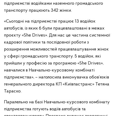
підприємстві водійками наземного громадського
транспорту працюють 342 жінки.
«Сьогодні на підприємстві працює 13 водійок
автобусів, із яких 6 були працевлаштовані в межах
проєкту «She Drives». Для нас це частина системної
кадрової політики та послідовної роботи з
розширення можливостей працевлаштування жінок
у сфері громадського транспорту. 5 водійок, які
прийшли у професію за програмою «She Drives»,
навчалися в Навчально-курсовому комбінаті
підприємства», – наголосила виконувачка обов’язків
генерального директора КП «Київпастранс» Тетяна
Тараско.
Паралельно на базі Навчально-курсового комбінату
підприємства готують водіїв автобусів та