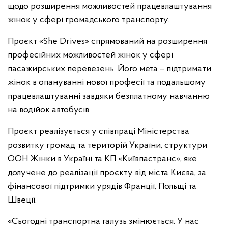
щодо розширення можливостей працевлаштування
жінок у сфері громадського транспорту.
Проєкт «She Drives» спрямований на розширення
професійних можливостей жінок у сфері
пасажирських перевезень. Його мета – підтримати
жінок в опануванні нової професії та подальшому
працевлаштуванні завдяки безплатному навчанню
на водійок автобусів.
Проєкт реалізується у співпраці Міністерства
розвитку громад та територій України, структури
ООН Жінки в Україні та КП «Київпастранс», яке
долучене до реалізації проєкту від міста Києва, за
фінансової підтримки урядів Франції, Польщі та
Швеції.
«Сьогодні транспортна галузь змінюється. У нас