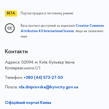
Портал працює в тестовому режимі
Весь контент доступний за ліцензією
Creative Commons
, якщо не зазначено
Attribution 4.0 International license
інше
Контакти
Адреса:
02094, м. Київ, бульвар Івана
Котляревського,1/1
Телефон:
+380 (44) 573-27-50
Пошта:
rda.dniprovska@kyivcity.gov.ua
Офіційний портал Києва