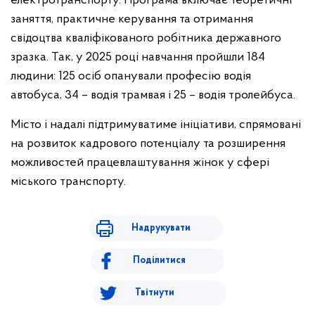
електротранспорту. Програма включає теоретичні
заняття, практичне керування та отримання
свідоцтва кваліфікованого робітника державного
зразка. Так, у 2025 році навчання пройшли 184
людини: 125 осіб опанували професію водія
автобуса, 34 – водія трамвая і 25 – водія тролейбуса.
Місто і надалі підтримуватиме ініціативи, спрямовані
на розвиток кадрового потенціалу та розширення
можливостей працевлаштування жінок у сфері
міського транспорту.
Надрукувати
Поділитися
Твітнути