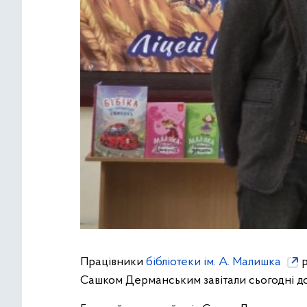
Працівники
бібліотеки ім. А. Малишка
Сашком Дерманським завітали сьогодні д