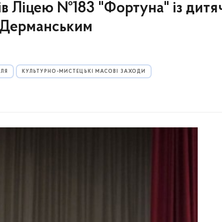
нів Ліцею №183 "Фортуна" із дит
 Дерманським
ЛЛЯ
КУЛЬТУРНО-МИСТЕЦЬКІ МАСОВІ ЗАХОДИ