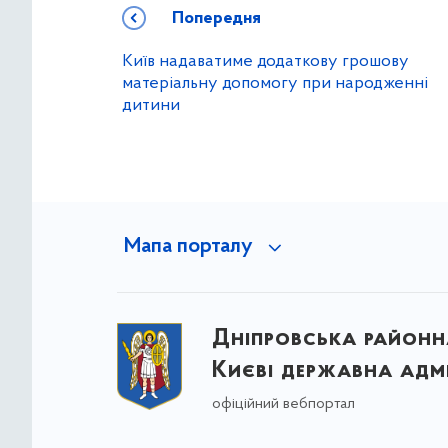
Попередня
Київ надаватиме додаткову грошову
матеріальну допомогу при народженні
дитини
Мапа порталу
Дніпровська районна
Києві державна адмі
офіційний вебпортал