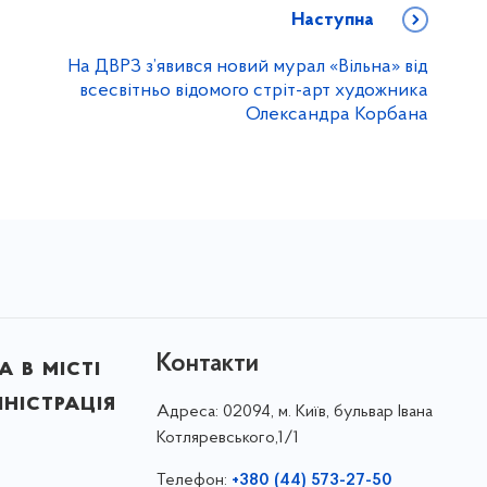
Наступна
На ДВРЗ з’явився новий мурал «Вільна» від
всесвітньо відомого стріт-арт художника
Олександра Корбана
Контакти
 в місті
ністрація
Адреса:
02094, м. Київ, бульвар Івана
Котляревського,1/1
Телефон:
+380 (44) 573-27-50