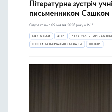
Літературна зустріч уч
письменником Сашком
Опубліковано 09 жовтня 2025 року о 16:16
БІБЛІОТЕКИ
ДІТИ
КУЛЬТУРА, СПОРТ, ДОЗВІ
ОСВІТА ТА НАВЧАЛЬНІ ЗАКЛАДИ
ШКОЛИ