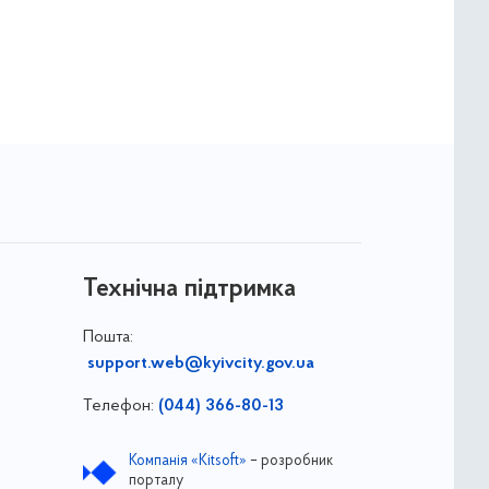
Технічна підтримка
Пошта:
support.web@kyivcity.gov.ua
Телефон:
(044) 366-80-13
Компанія «Kitsoft»
– розробник
порталу