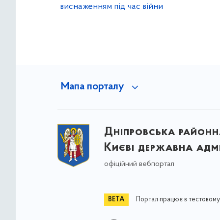
виснаженням під час війни
Мапа порталу
Дніпровська районна
Києві державна адмі
офіційний вебпортал
Портал працює в тестовому