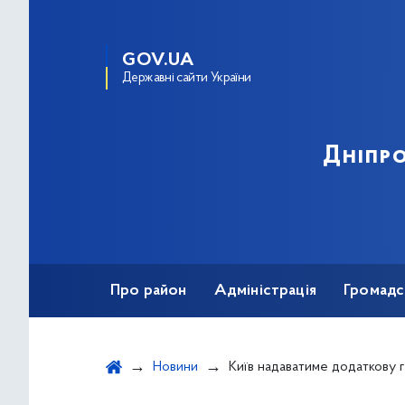
GOV.UA
Державні сайти України
Дніпро
Про район
Адміністрація
Громадс
Новини
Київ надаватиме додаткову грошову матеріальну до