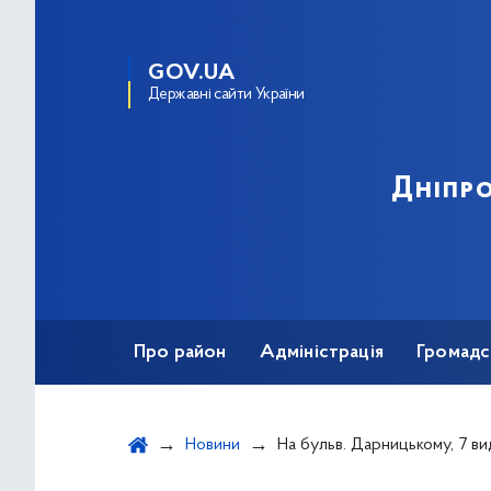
GOV.UA
Державні сайти України
Дніпро
Про район
Адміністрація
Громадс
Новини
На бульв. Дарницькому, 7 видал