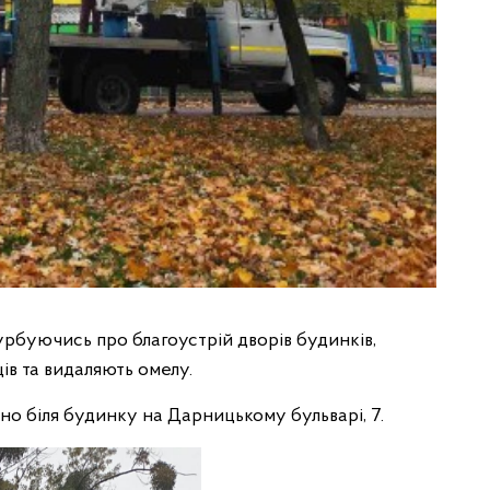
урбуючись про благоустрій дворів будинків,
ів та видаляють омелу.
но біля будинку на Дарницькому бульварі, 7.