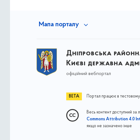
Мапа порталу
Дніпровська районна
Києві державна адмі
офіційний вебпортал
Портал працює в тестовому
Весь контент доступний за 
Commons Attribution 4.0 Int
якщо не зазначено інше