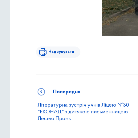
Надрукувати
Попередня
Літературна зустріч учнів Ліцею №30
"ЕКОНАД" з дитячою письменницею
Лесею Пронь