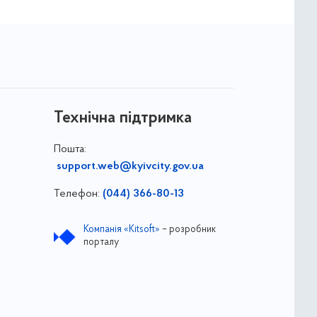
Технічна підтримка
Пошта:
support.web@kyivcity.gov.ua
Телефон:
(044) 366-80-13
Компанія «Kitsoft»
– розробник
порталу