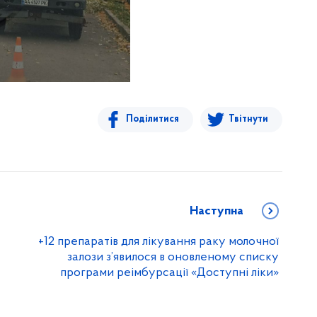
Поділитися
Твітнути
Наступна
+12 препаратів для лікування раку молочної
залози з’явилося в оновленому списку
програми реімбурсації «Доступні ліки»