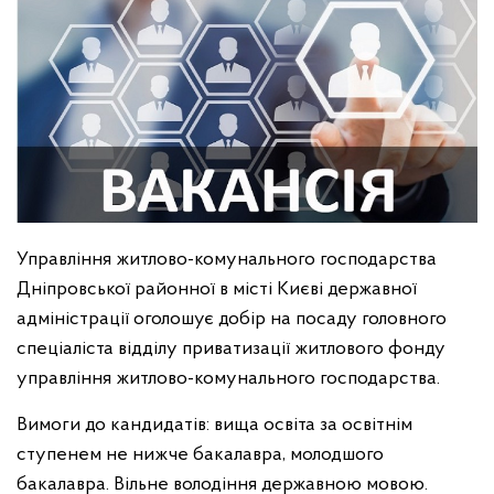
Управління житлово-комунального господарства
Дніпровської районної в місті Києві державної
адміністрації оголошує добір на посаду головного
спеціаліста відділу приватизації житлового фонду
управління житлово-комунального господарства.
Вимоги до кандидатів: вища освіта за освітнім
ступенем не нижче бакалавра, молодшого
бакалавра. Вільне володіння державною мовою.