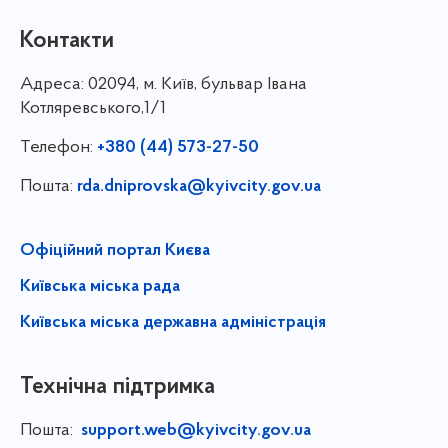
Контакти
Адреса:
02094, м. Київ, бульвар Івана
Котляревського,1/1
Телефон:
+380 (44) 573-27-50
Пошта:
rda.dniprovska@kyivcity.gov.ua
Офіційний портал Києва
Київська міська рада
Київська міська державна адміністрація
Технічна підтримка
Пошта:
support.web@kyivcity.gov.ua