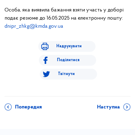
Особа, яка виявила бажання взяти участь у доборі
подає резюме до 16.05.2025 на електронну пошту:
dnipr_zhkg@kmda.gov.ua
Надрукувати
Поділитися
Твітнути
Попередня
Наступна