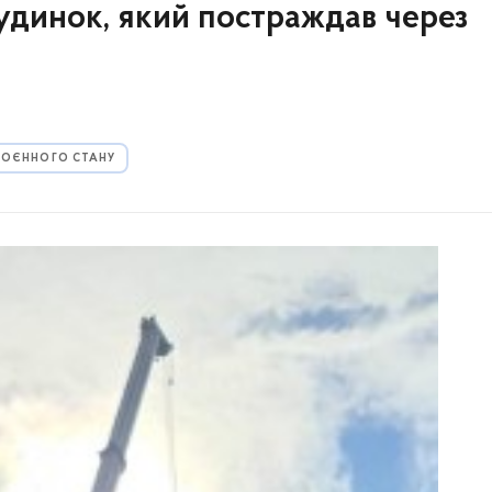
удинок, який постраждав через
 ВОЄННОГО СТАНУ