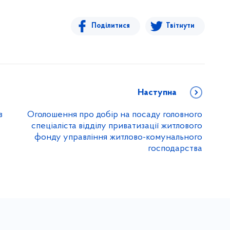
Поділитися
Твітнути
Наступна
в
Оголошення про добір на посаду головного
спеціаліста відділу приватизації житлового
фонду управління житлово-комунального
господарства