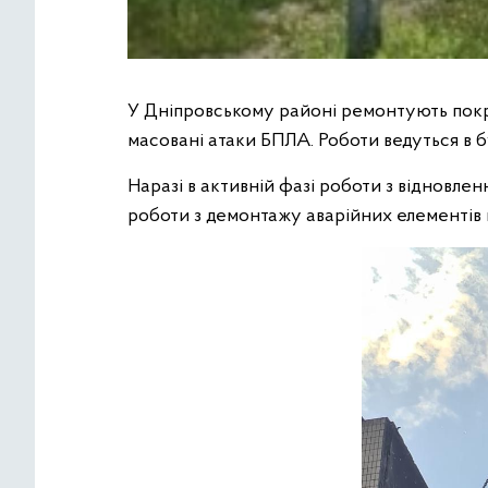
У Дніпровському районі ремонтують покр
масовані атаки БПЛА. Роботи ведуться в 
Наразі в активній фазі роботи з відновле
роботи з демонтажу аварійних елементів 