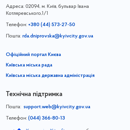
Адреса:
02094, м. Київ, бульвар Івана
Котляревського,1/1
Телефон:
+380 (44) 573-27-50
Пошта:
rda.dniprovska@kyivcity.gov.ua
Офіційний портал Києва
Київська міська рада
Київська міська державна адміністрація
Технічна підтримка
Пошта:
support.web@kyivcity.gov.ua
Телефон:
(044) 366-80-13