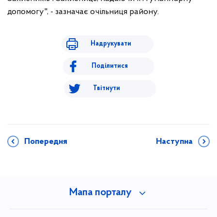
допомогу", - зазначає очільниця району.
Надрукувати
Поділитися
Твітнути
Попередня
Наступна
Мапа порталу