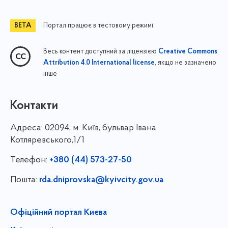
Портал працює в тестовому режимі
Весь контент доступний за ліцензією
Creative Commons
, якщо не зазначено
Attribution 4.0 International license
інше
Контакти
Адреса:
02094, м. Київ, бульвар Івана
Котляревського,1/1
Телефон:
+380 (44) 573-27-50
Пошта:
rda.dniprovska@kyivcity.gov.ua
Офіційний портал Києва