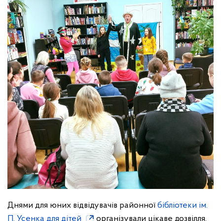
Днями для юних відвідувачів районної
бібліотеки ім.
П. Усенка для дітей
організували цікаве дозвілля.