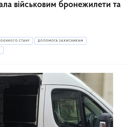
ла військовим бронежилети та
 ВОЄННОГО СТАНУ
ДОПОМОГА ЗАХИСНИКАМ
А