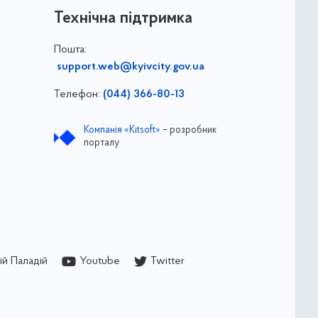
Технічна підтримка
Пошта:
support.web@kyivcity.gov.ua
Телефон:
(044) 366-80-13
Компанія «Kitsoft»
– розробник
порталу
й Паладій
Youtube
Twitter