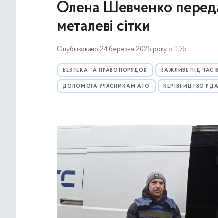
Олена Шевченко переда
металеві сітки
Опубліковано 24 березня 2025 року о 11:35
БЕЗПЕКА ТА ПРАВОПОРЯДОК
ВАЖЛИВЕ ПІД ЧАС
ДОПОМОГА УЧАСНИКАМ АТО
КЕРІВНИЦТВО РД