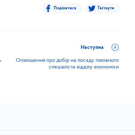
Поділитися
Твітнути
Наступна
ь
Оголошення про добір на посаду головного
спеціаліста відділу економіки