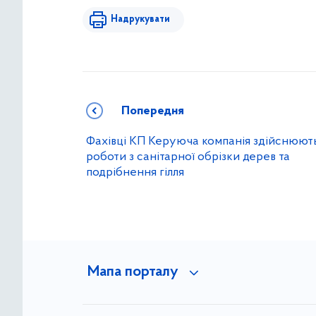
Надрукувати
Попередня
Фахівці КП Керуюча компанія здійснюют
роботи з санітарної обрізки дерев та
подрібнення гілля
Мапа порталу