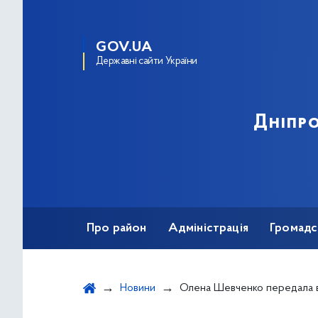
GOV.UA
Державні сайти України
Дніпро
Про район
Адміністрація
Громадс
Новини
Олена Шевченко передала військовим бронеж