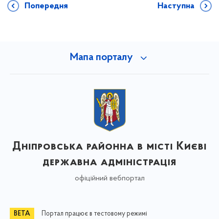
Попередня
Наступна
Мапа порталу
Дніпровська районна в місті Києві
державна адміністрація
офіційний вебпортал
Портал працює в тестовому режимі