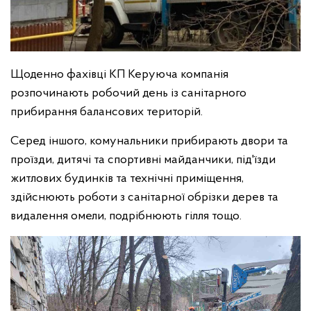
Щоденно фахівці КП Керуюча компанія
розпочинають робочий день із санітарного
прибирання балансових територій.
Серед іншого, комунальники прибирають двори та
проїзди, дитячі та спортивні майданчики, під'їзди
житлових будинків та технічні приміщення,
здійснюють роботи з санітарної обрізки дерев та
видалення омели, подрібнюють гілля тощо.