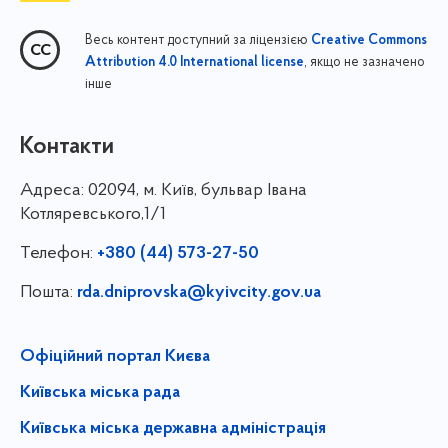
Весь контент доступний за ліцензією
Creative Commons
, якщо не зазначено
Attribution 4.0 International license
інше
Контакти
Адреса:
02094, м. Київ, бульвар Івана
Котляревського,1/1
Телефон:
+380 (44) 573-27-50
Пошта:
rda.dniprovska@kyivcity.gov.ua
Офіційний портал Києва
Київська міська рада
Київська міська державна адміністрація