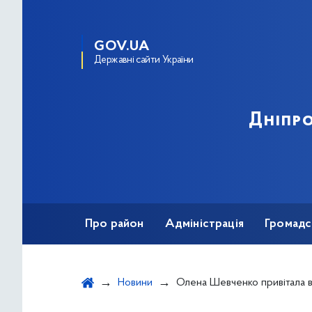
GOV.UA
Державні сайти України
Дніпро
Про район
Адміністрація
Громадс
Новини
Олена Шевченко привітала військових підшеф