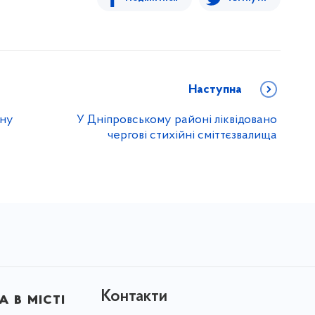
Наступна
ину
У Дніпровському районі ліквідовано
чергові стихійні сміттєзвалища
Контакти
 в місті