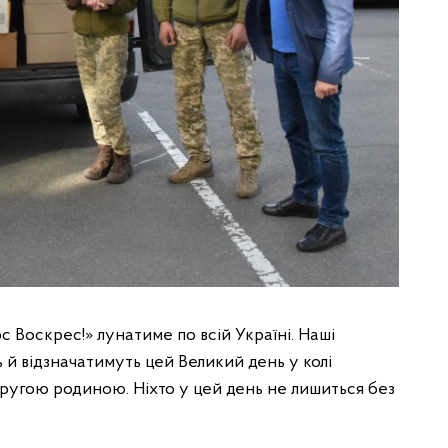
с Воскрес!» лунатиме по всій Україні. Наші
 й відзначатимуть цей Великий день у колі
другою родиною. Ніхто у цей день не лишиться без