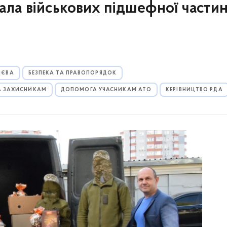
ла військових підшефної частин
ИЄВА
БЕЗПЕКА ТА ПРАВОПОРЯДОК
 ЗАХИСНИКАМ
ДОПОМОГА УЧАСНИКАМ АТО
КЕРІВНИЦТВО РДА