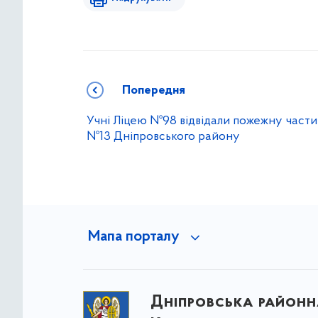
Попередня
Учні Ліцею №98 відвідали пожежну част
№13 Дніпровського району
Мапа порталу
Дніпровська районна