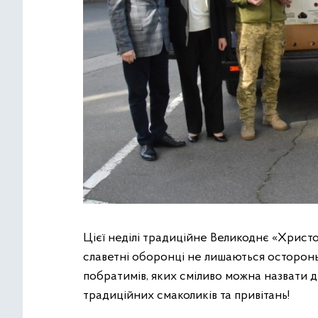
Цієї неділі традиційне Великоднє «Христо
славетні оборонці не лишаються осторонь
побратимів, яких сміливо можна назвати 
традиційних смаколиків та привітань!