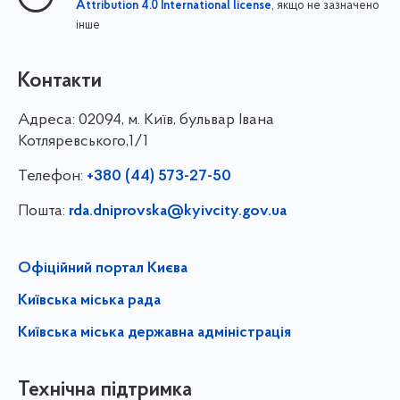
, якщо не зазначено
Attribution 4.0 International license
інше
Контакти
Адреса:
02094, м. Київ, бульвар Івана
Котляревського,1/1
Телефон:
+380 (44) 573-27-50
Пошта:
rda.dniprovska@kyivcity.gov.ua
Офіційний портал Києва
Київська міська рада
Київська міська державна адміністрація
Технічна підтримка