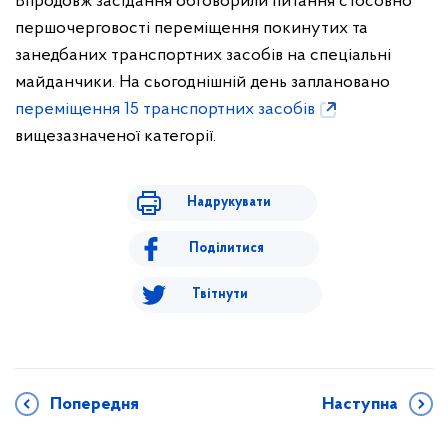
Впродовж засідання обговорили питання стосовно
першочерговості переміщення покинутих та
занедбаних транспортних засобів на спеціальні
майданчики. На сьогоднішній день заплановано
переміщення 15 транспортних засобів
вищезазначеної категорії.
Надрукувати
Поділитися
Твітнути
Попередня
Наступна