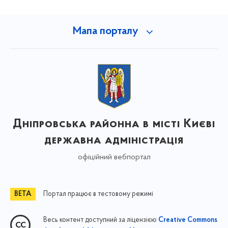
Мапа порталу
Дніпровська районна в місті Києві
державна адміністрація
офіційний вебпортал
Портал працює в тестовому режимі
Весь контент доступний за ліцензією
Creative Commons