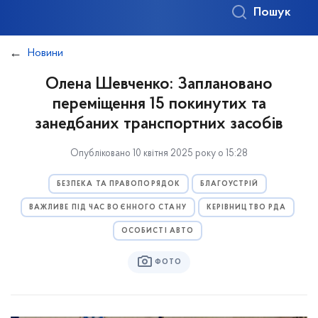
Пошук
Новини
Олена Шевченко: Заплановано
переміщення 15 покинутих та
занедбаних транспортних засобів
Опубліковано 10 квітня 2025 року о 15:28
БЕЗПЕКА ТА ПРАВОПОРЯДОК
БЛАГОУСТРІЙ
ВАЖЛИВЕ ПІД ЧАС ВОЄННОГО СТАНУ
КЕРІВНИЦТВО РДА
ОСОБИСТІ АВТО
ФОТО