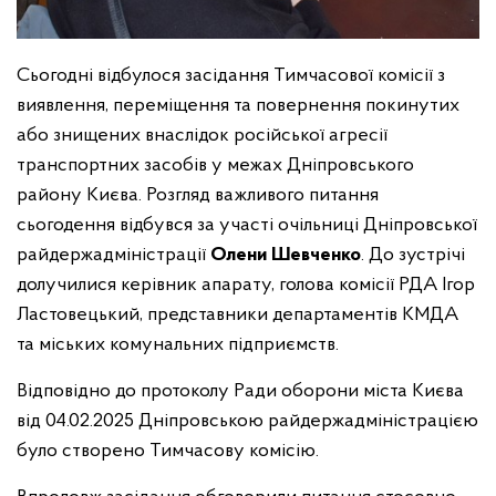
Сьогодні відбулося засідання Тимчасової комісії з
виявлення, переміщення та повернення покинутих
або знищених внаслідок російської агресії
транспортних засобів у межах Дніпровського
району Києва. Розгляд важливого питання
сьогодення відбувся за участі очільниці Дніпровської
райдержадміністрації
Олени Шевченко
. До зустрічі
долучилися керівник апарату, голова комісії РДА Ігор
Ластовецький, представники департаментів КМДА
та міських комунальних підприємств.
Відповідно до протоколу Ради оборони міста Києва
від 04.02.2025 Дніпровською райдержадміністрацією
було створено Тимчасову комісію.