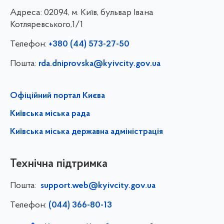
Адреса:
02094, м. Київ, бульвар Івана
Котляревського,1/1
Телефон:
+380 (44) 573-27-50
Пошта:
rda.dniprovska@kyivcity.gov.ua
Офіційний портал Києва
Київська міська рада
Київська міська державна адміністрація
Технічна підтримка
Пошта:
support.web@kyivcity.gov.ua
Телефон:
(044) 366-80-13