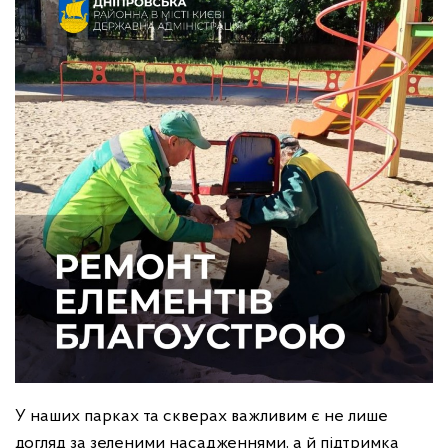
У наших парках та скверах важливим є не лише
догляд за зеленими насадженнями, а й підтримка