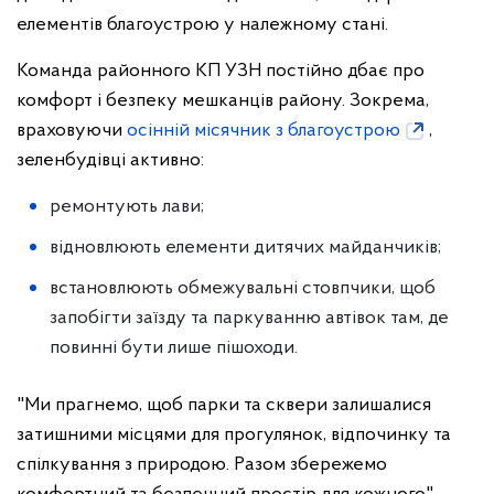
елементів благоустрою у належному стані.
Команда районного КП УЗН постійно дбає про
комфорт і безпеку мешканців району. Зокрема,
враховуючи
осінній місячник з благоустрою
,
зеленбудівці активно:
ремонтують лави;
відновлюють елементи дитячих майданчиків;
встановлюють обмежувальні стовпчики, щоб
запобігти заїзду та паркуванню автівок там, де
повинні бути лише пішоходи.
"Ми прагнемо, щоб парки та сквери залишалися
затишними місцями для прогулянок, відпочинку та
спілкування з природою. Разом збережемо