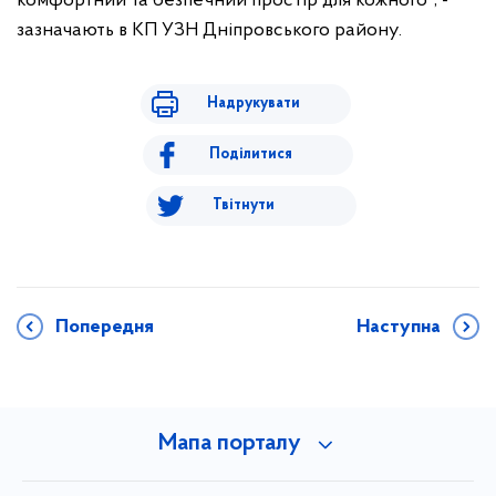
комфортний та безпечний простір для кожного", -
зазначають в КП УЗН Дніпровського району.
Надрукувати
Поділитися
Твітнути
Попередня
Наступна
Мапа порталу