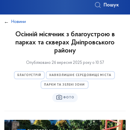
Пошук
Новини
Осінній місячник з благоустрою в
парках та скверах Дніпровського
району
Опубліковано 26 вересня 2025 року о 10:57
БЛАГОУСТРІЙ
НАВКОЛИШНЄ СЕРЕДОВИЩЕ МІСТА
ПАРКИ ТА ЗЕЛЕНІ ЗОНИ
ФОТО