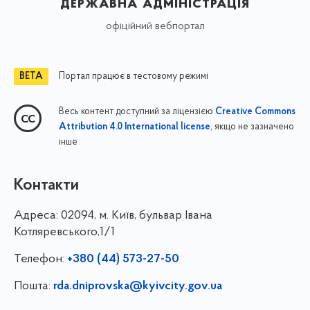
державна адміністрація
офіційний вебпортал
Портал працює в тестовому режимі
Весь контент доступний за ліцензією
Creative Commons
, якщо не зазначено
Attribution 4.0 International license
інше
Контакти
Адреса:
02094, м. Київ, бульвар Івана
Котляревського,1/1
Телефон:
+380 (44) 573-27-50
Пошта:
rda.dniprovska@kyivcity.gov.ua