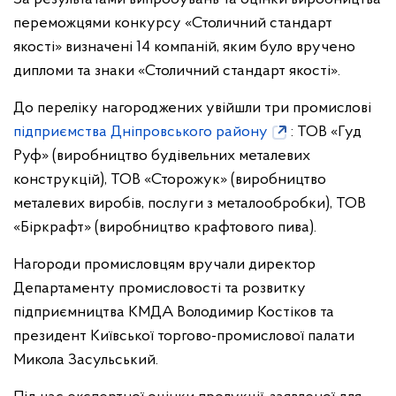
переможцями конкурсу «Столичний стандарт
якості» визначені 14 компаній, яким було вручено
дипломи та знаки «Столичний стандарт якості».
До переліку нагороджених увійшли три промислові
підприємства Дніпровського району
: ТОВ «Гуд
Руф» (виробництво будівельних металевих
конструкцій), ТОВ «Сторожук» (виробництво
металевих виробів, послуги з металообробки), ТОВ
«Біркрафт» (виробництво крафтового пива).
Нагороди промисловцям вручали директор
Департаменту промисловості та розвитку
підприємництва КМДА Володимир Костіков та
президент Київської торгово-промислової палати
Микола Засульський.