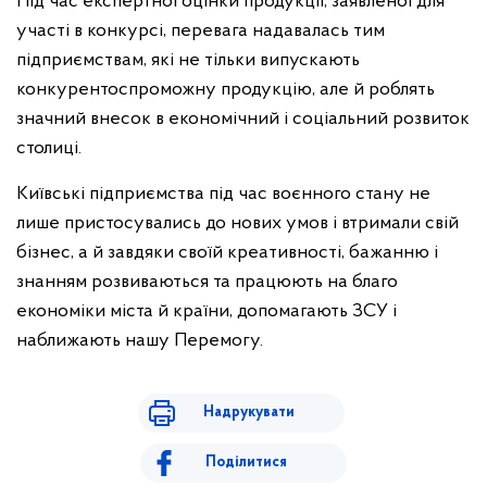
Під час експертної оцінки продукції, заявленої для
участі в конкурсі, перевага надавалась тим
підприємствам, які не тільки випускають
конкурентоспроможну продукцію, але й роблять
значний внесок в економічний і соціальний розвиток
столиці.
Київські підприємства під час воєнного стану не
лише пристосувались до нових умов і втримали свій
бізнес, а й завдяки своїй креативності, бажанню і
знанням розвиваються та працюють на благо
економіки міста й країни, допомагають ЗСУ і
наближають нашу Перемогу.
Надрукувати
Поділитися