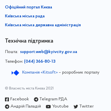
Офіційний портал Києва
Київська міська рада
Київська міська державна адміністрація
Технічна підтримка
Пошта:
support.web@kyivcity.gov.ua
Телефон:
(044) 366-80-13
Компанія «Kitsoft»
– розробник порталу
© Власність міста Києва 2021
Facebook
Telegram РДА
Андрій Паладій
Youtube
Twitter