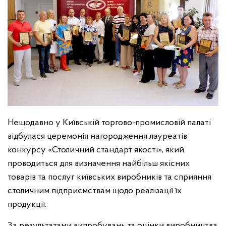
Нещодавно у Київській торгово-промисловій палаті
відбулася церемонія нагородження лауреатів
конкурсу «Столичний стандарт якості», який
проводиться для визначення найбільш якісних
товарів та послуг київських виробників та сприяння
столичним підприємствам щодо реалізації їх
продукції.
За результатами випробувань та оцінки виробництва