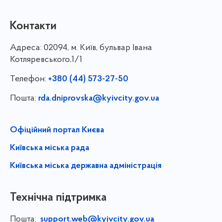
Контакти
Адреса:
02094, м. Київ, бульвар Івана
Котляревського,1/1
Телефон:
+380 (44) 573-27-50
Пошта:
rda.dniprovska@kyivcity.gov.ua
Офіційний портал Києва
Київська міська рада
Київська міська державна адміністрація
Технічна підтримка
Пошта:
support.web@kyivcity.gov.ua