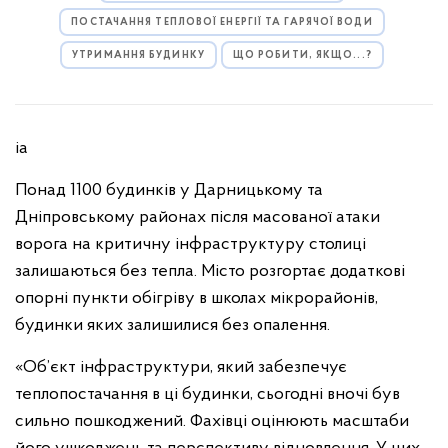
ПОСТАЧАННЯ ТЕПЛОВОЇ ЕНЕРГІЇ ТА ГАРЯЧОЇ ВОДИ
УТРИМАННЯ БУДИНКУ
ЩО РОБИТИ, ЯКЩО...?
іа
Понад 1100 будинків у Дарницькому та
Дніпровському районах після масованої атаки
ворога на критичну інфраструктуру столиці
залишаються без тепла. Місто розгортає додаткові
опорні пункти обігріву в школах мікрорайонів,
будинки яких залишилися без опалення.
«Об’єкт інфраструктури, який забезпечує
теплопостачання в ці будинки, сьогодні вночі був
сильно пошкоджений. Фахівці оцінюють масштаби