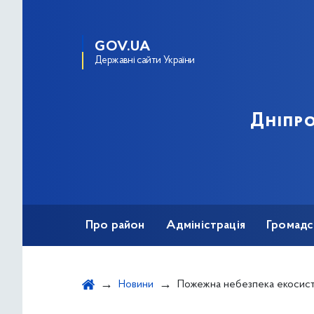
GOV.UA
Державні сайти України
Дніпро
Про район
Адміністрація
Громадс
Новини
Пожежна небезпека екосис