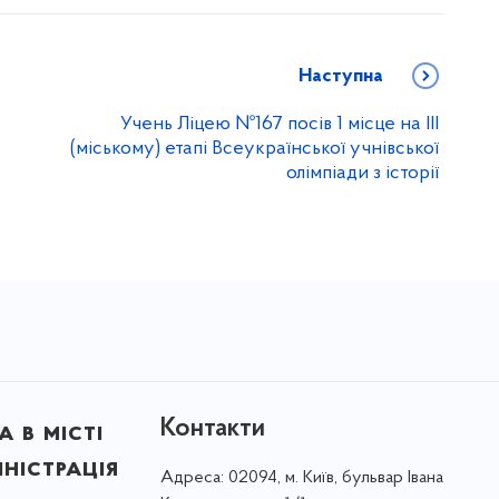
Наступна
Учень Ліцею №167 посів 1 місце на ІІІ
(міському) етапі Всеукраїнської учнівської
олімпіади з історії
Контакти
 в місті
ністрація
Адреса:
02094, м. Київ, бульвар Івана