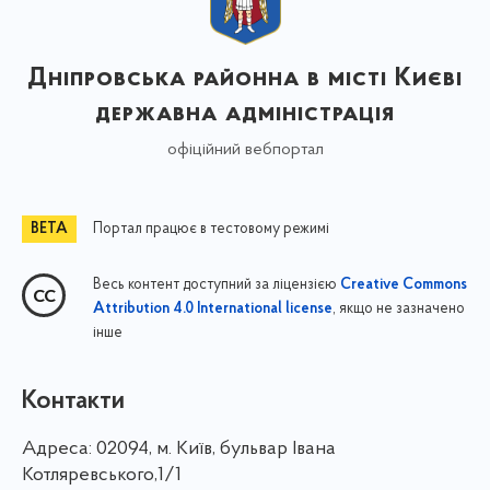
Дніпровська районна в місті Києві
державна адміністрація
офіційний вебпортал
Портал працює в тестовому режимі
Весь контент доступний за ліцензією
Creative Commons
, якщо не зазначено
Attribution 4.0 International license
інше
Контакти
Адреса:
02094, м. Київ, бульвар Івана
Котляревського,1/1