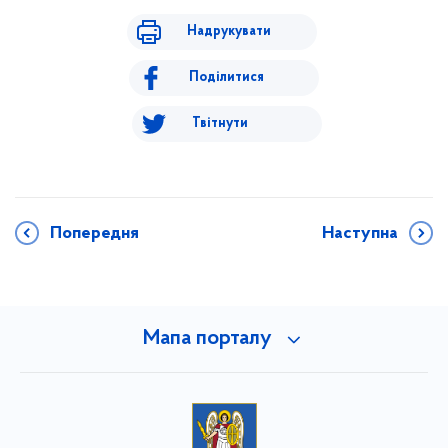
Надрукувати
Поділитися
Твітнути
Попередня
Наступна
Мапа порталу