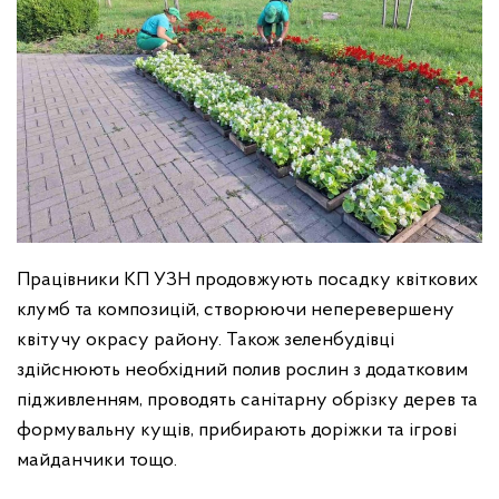
Працівники КП УЗН продовжують посадку квіткових
клумб та композицій, створюючи неперевершену
квітучу окрасу району. Також зеленбудівці
здійснюють необхідний полив рослин з додатковим
підживленням, проводять санітарну обрізку дерев та
формувальну кущів, прибирають доріжки та ігрові
майданчики тощо.