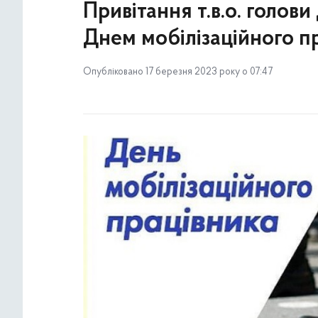
Привітання т.в.о. голов
Днем мобілізаційного п
Опубліковано 17 березня 2023 року о 07:47