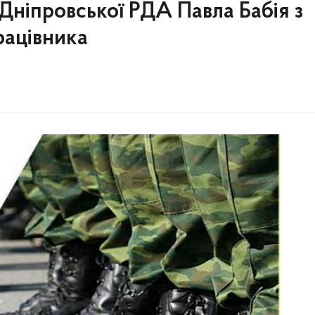
и Дніпровської РДА Павла Бабія з
рацівника