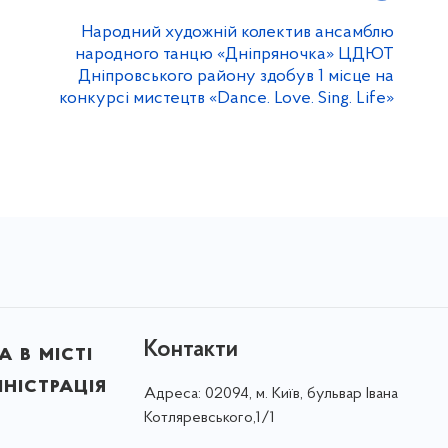
Народний художній колектив ансамблю
народного танцю «Дніпряночка» ЦДЮТ
Дніпровського району здобув 1 місце на
конкурсі мистецтв «Dance. Love. Sing. Life»
Контакти
 в місті
ністрація
Адреса:
02094, м. Київ, бульвар Івана
Котляревського,1/1