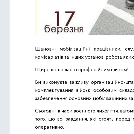
Шановні мобілізаційні працівники, слу
комісаріатів та інших установ, робота яких
Щиро вітаю вас із професійним святом!
Ви виконуєте важливу організаційно-шта
комплектування військ особовим склад
забезпечення основних мобілізаційних зах
Сьогодні, в часи воєнного лихоліття, ваг
того, що всі завдання, які стоять перед
оперативно.