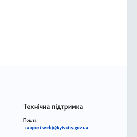
Технічна підтримка
Пошта:
support.web@kyivcity.gov.ua