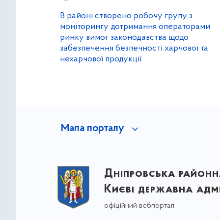
В районі створено робочу групу з
моніторингу дотримання операторами
ринку вимог законодавства щодо
забезпечення безпечності харчової та
нехарчової продукції
Мапа порталу
Дніпровська районна
Києві державна адмі
офіційний вебпортал