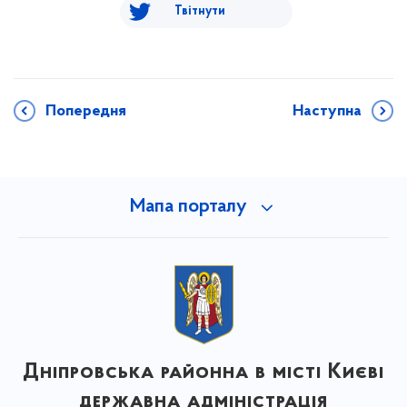
Твітнути
Попередня
Наступна
Мапа порталу
Дніпровська районна в місті Києві
державна адміністрація