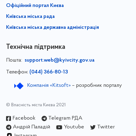
Офіційний портал Києва
Київська міська рада
Київська міська державна адміністрація
Технічна підтримка
Пошта:
support.web@kyivcity.gov.ua
Телефон:
(044) 366-80-13
Компанія «Kitsoft»
– розробник порталу
© Власність міста Києва 2021
Facebook
Telegram РДА
Андрій Паладій
Youtube
Twitter
Instagram