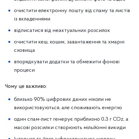
очистити електронну пошту від спаму та листів
із вкладеннями
відписатися від неактуальних розсилок
очистити кеш, кошик, завантаження та хмарні
сховища
впорядкувати додатки та обмежити фонові
процеси
Чому це важливо:
близько 90% цифрових даних ніколи не
використовуються, але споживають енергію
один спам-лист генерує приблизно 0,3 г COz, а
масові розсилки створюють мільйонні викиди