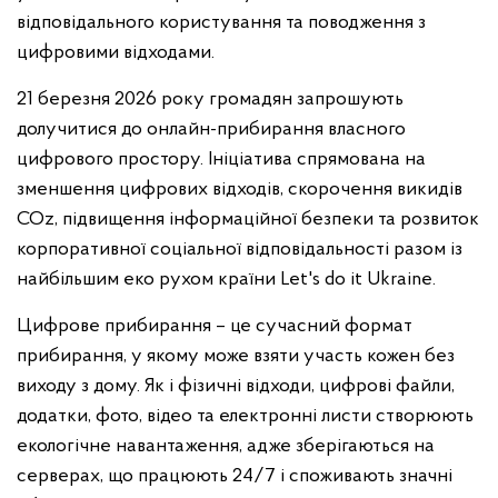
відповідального користування та поводження з
цифровими відходами.
21 березня 2026 року громадян запрошують
долучитися до онлайн-прибирання власного
цифрового простору. Ініціатива спрямована на
зменшення цифрових відходів, скорочення викидів
COz, підвищення інформаційної безпеки та розвиток
корпоративної соціальної відповідальності разом із
найбільшим еко рухом країни Let's do it Ukraine.
Цифрове прибирання – це сучасний формат
прибирання, у якому може взяти участь кожен без
виходу з дому. Як і фізичні відходи, цифрові файли,
додатки, фото, відео та електронні листи створюють
екологічне навантаження, адже зберігаються на
серверах, що працюють 24/7 і споживають значні