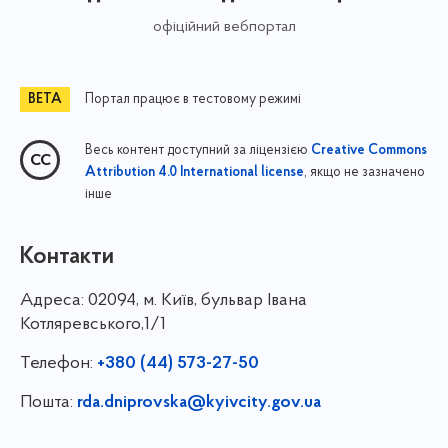
офіційний вебпортал
Портал працює в тестовому режимі
Весь контент доступний за ліцензією
Creative Commons
, якщо не зазначено
Attribution 4.0 International license
інше
Контакти
Адреса:
02094, м. Київ, бульвар Івана
Котляревського,1/1
Телефон:
+380 (44) 573-27-50
Пошта:
rda.dniprovska@kyivcity.gov.ua