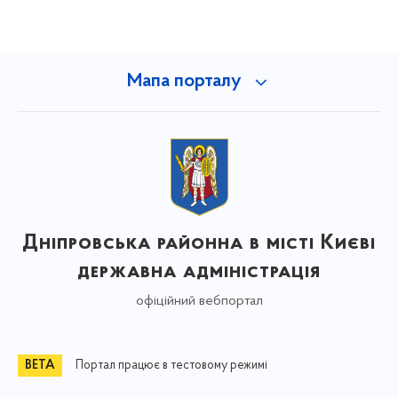
Мапа порталу
Дніпровська районна в місті Києві
державна адміністрація
офіційний вебпортал
Портал працює в тестовому режимі