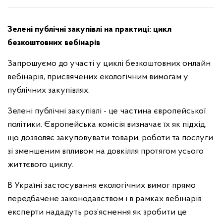
Зелені публічні закупівлі на практиці: цикл
безкоштовних вебінарів
Запрошуємо до участі у циклі безкоштовних онлайн
вебінарів, присвячених екологічним вимогам у
публічних закупівлях.
Зелені публічні закупівлі - це частина європейської
політики. Європейська комісія визначає їх як підхід,
що дозволяє закуповувати товари, роботи та послуги
зі зменшеним впливом на довкілля протягом усього
життєвого циклу.
В Україні застосування екологічних вимог прямо
передбачене законодавством і в рамках вебінарів
експерти нададуть роз’яснення як зробити це