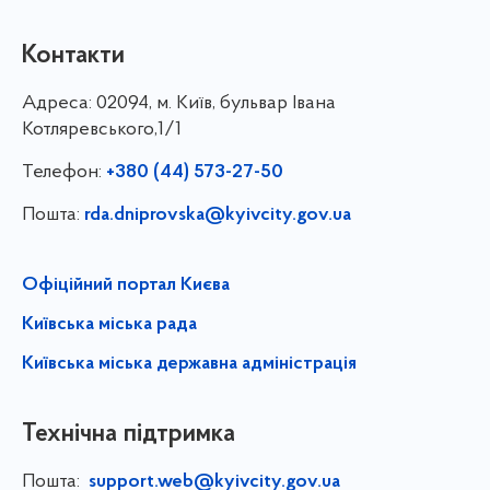
Контакти
Адреса:
02094, м. Київ, бульвар Івана
Котляревського,1/1
Телефон:
+380 (44) 573-27-50
Пошта:
rda.dniprovska@kyivcity.gov.ua
Офіційний портал Києва
Київська міська рада
Київська міська державна адміністрація
Технічна підтримка
Пошта:
support.web@kyivcity.gov.ua