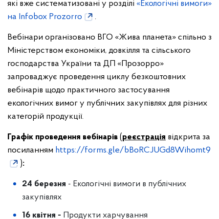
які вже систематизовані у розділі
«Екологічні вимоги»
на Infobox Prozorro
.
Вебінари організовано ВГО «Жива планета» спільно з
Міністерством економіки, довкілля та сільського
господарства України та ДП «Прозорро»
запроваджує проведення циклу безкоштовних
вебінарів щодо практичного застосування
екологічних вимог у публічних закупівлях для різних
категорій продукції.
Графік проведення вебінарів
(
реєстрація
відкрита за
посиланням
https://forms.gle/bBoRCJUGd8Wihomt9
)
:
24 березня
- Екологічні вимоги в публічних
закупівлях
16 квітня -
Продукти харчування