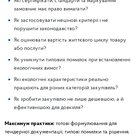
Які сертифікати, стандарти та маркування
замовник має право вимагати?
Як застосовувати нецінові критерії і не
порушити законодавство?
Як оцінювати вартість життєвого циклу товару
або послуги?
Як уникнути типових помилок при встановленні
екологічних вимог?
Які екологічні характеристики реально
працюють для різних категорій закупівель?
Як зробити закупівлю не лише дешевшою, а й
ефективнішою для довкілля?
Максимум практики:
готові формулювання для
тендерної документації, типові помилки та рішення,