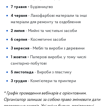
7 травня -
Будівництво
4 червня
- Лакофарбові матеріали та інші
матеріали для ремонту та оздоблення
2 липня
- Мийні та чистильні засоби
6 серпня
- Косметичні засоби
3 вересня
- Меблі та вироби з деревини
1 жовтня -
Паперові вироби, у тому числі
санітарно-побутові
5 листопада
- Вироби з пластику
3 грудня
- Комп’ютери та принтери
* Графік проведення вебінарів є орієнтовним.
Організатор залишає за собою право змінювати дати