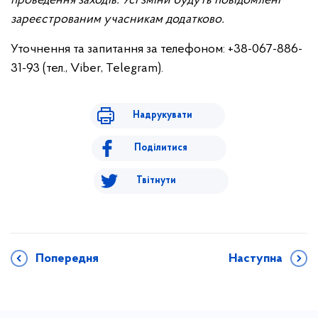
проведення заходів. Усі зміни будуть повідомлені
зареєстрованим учасникам додатково.
Уточнення та запитання за телефоном: +38-067-886-
31-93 (тел., Viber, Telegram).
Надрукувати
Поділитися
Твітнути
Попередня
Наступна