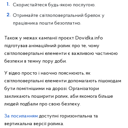
Скористайтеся будь-якою послугою.
Отримайте світлоповертальний брелок у
працівника пошти безоплатно.
Також у межах кампанії проєкт Dovidka.info
підготував анімаційний ролик про те, чому
світлоповертальні елементи є важливою частиною
безпеки в темну пору доби.
У відео просто і наочно пояснюють, як
світлоповертальні елементи допомагають пішоходам
бути помітнішими на дорозі. Організатори
закликають поширити ролик, аби якомога більше
людей подбали про свою безпеку.
За посиланням
доступні горизонтальна та
вертикальна версії ролика.