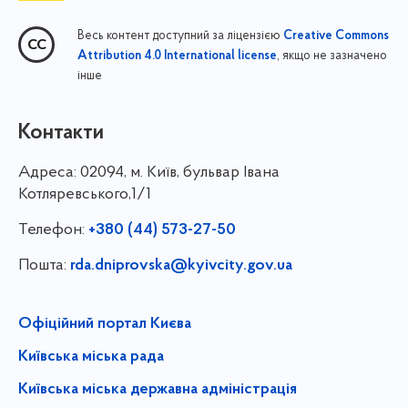
Весь контент доступний за ліцензією
Creative Commons
, якщо не зазначено
Attribution 4.0 International license
інше
Контакти
Адреса:
02094, м. Київ, бульвар Івана
Котляревського,1/1
Телефон:
+380 (44) 573-27-50
Пошта:
rda.dniprovska@kyivcity.gov.ua
Офіційний портал Києва
Київська міська рада
Київська міська державна адміністрація