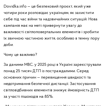
Dovidka.info — це безпековий проєкт, який уже
чотири роки розповідає українцям, як захистити
себе під час війни та надзвичайних ситуацій. Нова
кампанія має на меті привернути увагу до
важливості світлоповертальних елементів і зробити
їх звичною частиною життя, особливо в темну пору
доби.
Чому це важливо?
За даними МВС, у 2025 році в Україні зареєстрували
понад 25 тисяч ДТП із постраждалими. Серед
основних причин — перевищення швидкості та
недотримання безпечної дистанції. Застосування
світловідбивних елементів знижує ймовірність ДТП
за участі пішоходів на 85%.