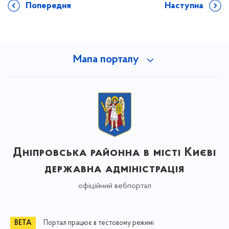
Попередня
Наступна
Мапа порталу
Дніпровська районна в місті Києві
державна адміністрація
офіційний вебпортал
Портал працює в тестовому режимі