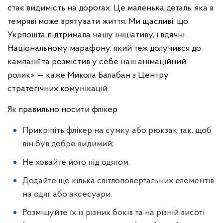
стає видимість на дорогах. Це маленька деталь, яка в
темряві може врятувати життя. Ми щасливі, що
Укрпошта підтримала нашу ініціативу, і вдячні
Національному марафону, який теж долучився до
кампанії та розмістив у себе наш анімаційний
ролик», — каже Микола Балабан з Центру
стратегічних комунікацій.
Як правильно носити флікер
Прикріпіть флікер на сумку або рюкзак так, щоб
він був добре видимий;
Не ховайте його під одягом;
Додайте ще кілька світлоповертальних елементів
на одяг або аксесуари;
Розміщуйте їх із різних боків та на різній висоті