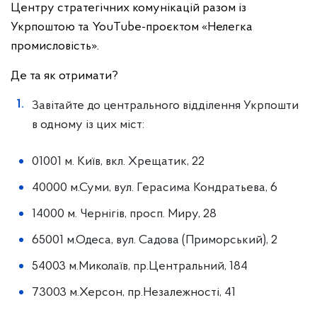
Центру стратегічних комунікацій разом із
Укрпоштою та YouTube-проєктом «Нелегка
промисловість».
Де та як отримати?
Завітайте до центрального відділення Укрпошти
в одному із цих міст:
01001 м. Київ, вкл. Хрещатик, 22
40000 м.Суми, вул. Герасима Кондратьева, 6
14000 м. Чернігів, просп. Миру, 28
65001 м.Одеса, вул. Садова (Приморський), 2
54003 м.Миколаїв, пр.Центральний, 184
73003 м.Херсон, пр.Незалежності, 41