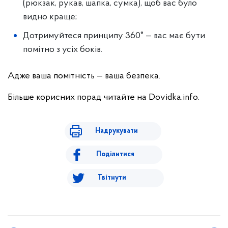
(рюкзак, рукав, шапка, сумка), щоб вас було
видно краще;
Дотримуйтеся принципу 360° — вас має бути
помітно з усіх боків.
Адже ваша помітність — ваша безпека.
Більше корисних порад читайте на Dovidka.info.
Надрукувати
Поділитися
Твітнути