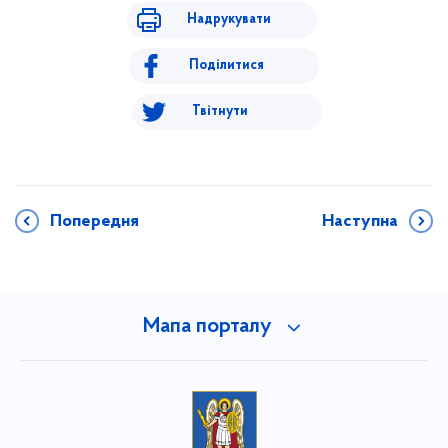
Надрукувати
Поділитися
Твітнути
Попередня
Наступна
Мапа порталу