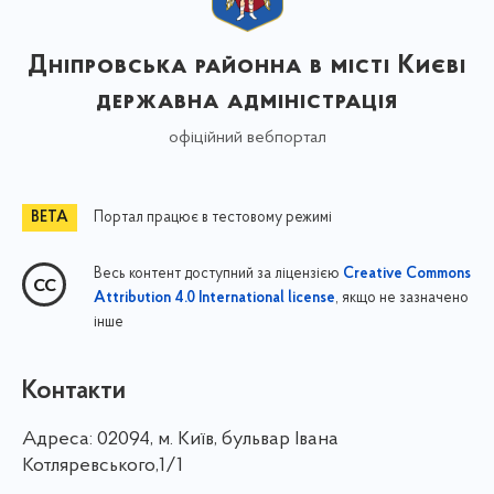
Дніпровська районна в місті Києві
державна адміністрація
офіційний вебпортал
Портал працює в тестовому режимі
Весь контент доступний за ліцензією
Creative Commons
, якщо не зазначено
Attribution 4.0 International license
інше
Контакти
Адреса:
02094, м. Київ, бульвар Івана
Котляревського,1/1