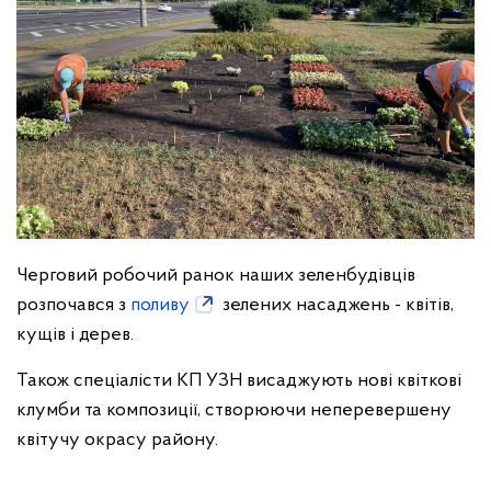
Черговий робочий ранок наших зеленбудівців
розпочався з
поливу
зелених насаджень - квітів,
кущів і дерев.
Також спеціалісти КП УЗН висаджують нові квіткові
клумби та композиції, створюючи неперевершену
квітучу окрасу району.