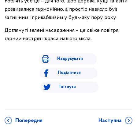
Роблять усе це – для того, щоб дерева, кущі та квіти
розвивалися гармонійно, а простір навколо був
затишним і привабливим у будь-яку пору року
Доглянуті зелені насадження – це свіже повітря,
гарний настрій і краса нашого міста.
Надрукувати
Поділитися
Твітнути
Попередня
Наступна