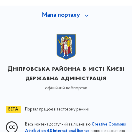
Мапа порталу
Дніпровська районна в місті Києві
державна адміністрація
офіційний вебпортал
Портал працює в тестовому режимі
Весь контент доступний за ліцензією
Creative Commons
, якщо не зазначено
Attribution 4.0 International license