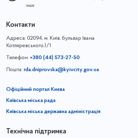
інше
Контакти
Адреса:
02094, м. Київ, бульвар Івана
Котляревського,1/1
Телефон:
+380 (44) 573-27-50
Пошта:
rda.dniprovska@kyivcity.gov.ua
Офіційний портал Києва
Київська міська рада
Київська міська державна адміністрація
Технічна підтримка