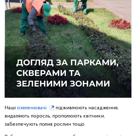
Наші
озеленювачі
підживлюють насадження,
видаляють поросль, прополюють квітники,
забезпечують полив рослин тощо.