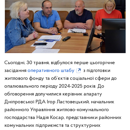
Сьогодні, 30 травня, відбулося перше цьогорічне
засідання
оперативного штабу
з підготовки
житлового фонду та об’єктів соціальної сфери до
опалювального періоду 2024-2025 років. До
обговорення долучилися керівник апарату
Дніпровської РДА Ігор Ластовецький, начальник
районного Управління житлово-комунального
господарства Надія Косар, представники районних
комунальних підприємств та структурних