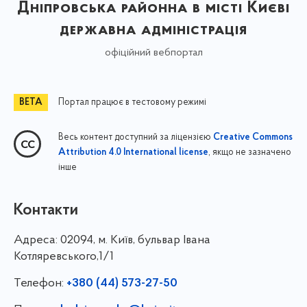
Дніпровська районна в місті Києві
державна адміністрація
офіційний вебпортал
Портал працює в тестовому режимі
Весь контент доступний за ліцензією
Creative Commons
, якщо не зазначено
Attribution 4.0 International license
інше
Контакти
Адреса:
02094, м. Київ, бульвар Івана
Котляревського,1/1
Телефон:
+380 (44) 573-27-50