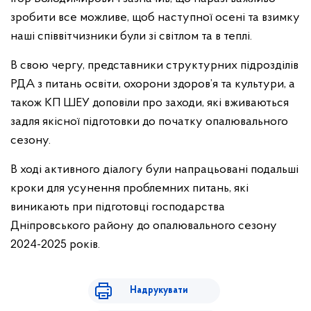
зробити все можливе, щоб наступної осені та взимку
наші співвітчизники були зі світлом та в теплі.
В свою чергу, представники структурних підрозділів
РДА з питань освіти, охорони здоров’я та культури, а
також КП ШЕУ доповіли про заходи, які вживаються
задля якісної підготовки до початку опалювального
сезону.
В ході активного діалогу були напрацьовані подальші
кроки для усунення проблемних питань, які
виникають при підготовці господарства
Дніпровського району до опалювального сезону
2024-2025 років.
Надрукувати