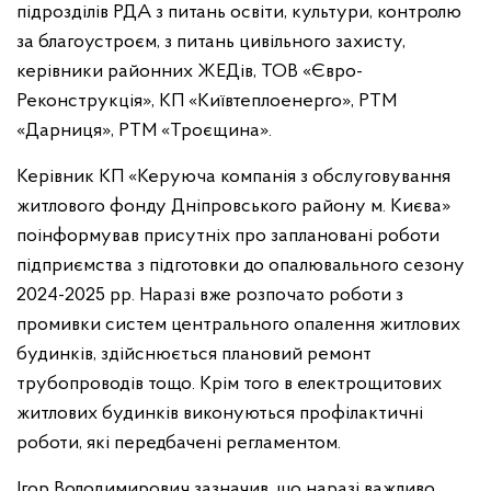
підрозділів РДА з питань освіти, культури, контролю
за благоустроєм, з питань цивільного захисту,
керівники районних ЖЕДів, ТОВ «Євро-
Реконструкція», КП «Київтеплоенерго», РТМ
«Дарниця», РТМ «Троєщина».
Керівник КП «Керуюча компанія з обслуговування
житлового фонду Дніпровського району м. Києва»
поінформував присутніх про заплановані роботи
підприємства з підготовки до опалювального сезону
2024-2025 рр. Наразі вже розпочато роботи з
промивки систем центрального опалення житлових
будинків, здійснюється плановий ремонт
трубопроводів тощо. Крім того в електрощитових
житлових будинків виконуються профілактичні
роботи, які передбачені регламентом.
Ігор Володимирович зазначив, що наразі важливо