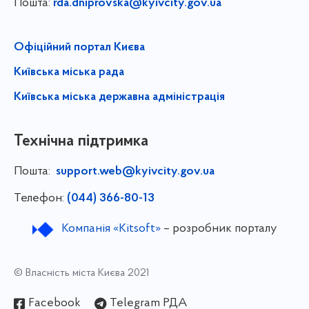
Пошта:
rda.dniprovska@kyivcity.gov.ua
Офіційний портал Києва
Київська міська рада
Київська міська державна адміністрація
Технічна підтримка
Пошта:
support.web@kyivcity.gov.ua
Телефон:
(044) 366-80-13
Компанія «Kitsoft»
– розробник порталу
© Власність міста Києва 2021
Facebook
Telegram РДА