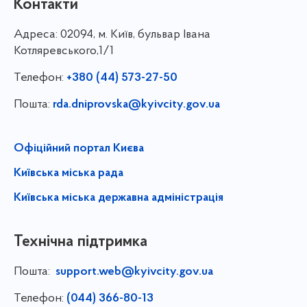
Контакти
Адреса:
02094, м. Київ, бульвар Івана
Котляревського,1/1
Телефон:
+380 (44) 573-27-50
Пошта:
rda.dniprovska@kyivcity.gov.ua
Офіційний портал Києва
Київська міська рада
Київська міська державна адміністрація
Технічна підтримка
Пошта:
support.web@kyivcity.gov.ua
Телефон:
(044) 366-80-13