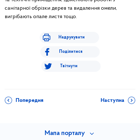
санітарної обрізки дерев та видалення омели,
вигрібають опале листя тощо.
Надрукувати
Поділитися
Твітнути
Попередня
Наступна
Мапа порталу