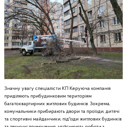
Значну увагу спеціалісти КП Керуюча компанія
приділяють прибудинковим територіям
багатоквартирних житлових будинків. Зокрема,
комунальники прибирають двори та проїзди, дитячі
та спортивні майданчики, під'їзди житлових будинків
та технічні приміщення, здійснюють роботи з