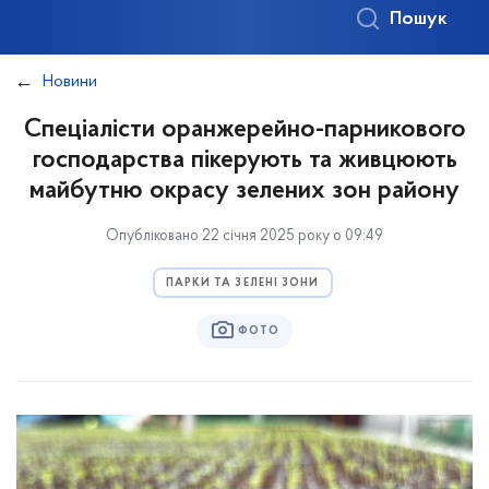
Пошук
Новини
Спеціалісти оранжерейно-парникового
господарства пікерують та живцюють
майбутню окрасу зелених зон району
Опубліковано 22 січня 2025 року о 09:49
ПАРКИ ТА ЗЕЛЕНІ ЗОНИ
ФОТО