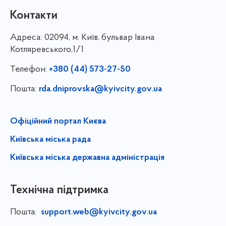
Контакти
Адреса:
02094, м. Київ, бульвар Івана
Котляревського,1/1
Телефон:
+380 (44) 573-27-50
Пошта:
rda.dniprovska@kyivcity.gov.ua
Офіційний портал Києва
Київська міська рада
Київська міська державна адміністрація
Технічна підтримка
Пошта:
support.web@kyivcity.gov.ua