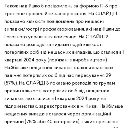
Також надійшло 5 повідомлень за формою П-3 про
хронічне професійне захворювання.
На СЛАЙДІ 1
показано кількість повідомлень про нещасні
випадки/гострі профзахворювання, які надійшли до
Головного управління помісячно.
На СЛАЙДІ 2
показано розподіл за видами подій кількості
потерпілих осіб від нещасних випадків, що сталися в І
кварталі 2024 року (пов’язані з виробництвом).
Найбільше нещасних випадків сталося внаслідок
падіння потерпілих осіб під час пересування 29
(57%).
На СЛАЙДІ 3 показано розподіл по групам
причин кількості потерпілих осіб від нещасних
випадків, що сталися в І кварталі 2024 року на
підприємствах, зареєстрованих в м. Києві.
Найбільше
нещасних випадків сталося через організаційні
причини (78% або 40 потерпілих), з яких превалює