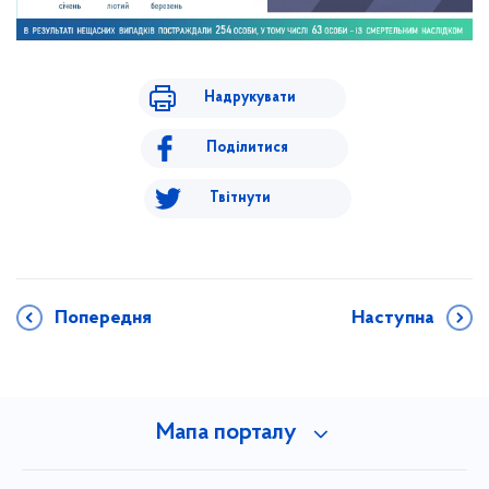
Надрукувати
Поділитися
Твітнути
Попередня
Наступна
Мапа порталу