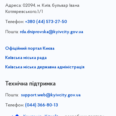
Адреса:
02094, м. Київ, бульвар Івана
Котляревського,1/1
Телефон:
+380 (44) 573-27-50
Пошта:
rda.dniprovska@kyivcity.gov.ua
Офіційний портал Києва
Київська міська рада
Київська міська державна адміністрація
Технічна підтримка
Пошта:
support.web@kyivcity.gov.ua
Телефон:
(044) 366-80-13