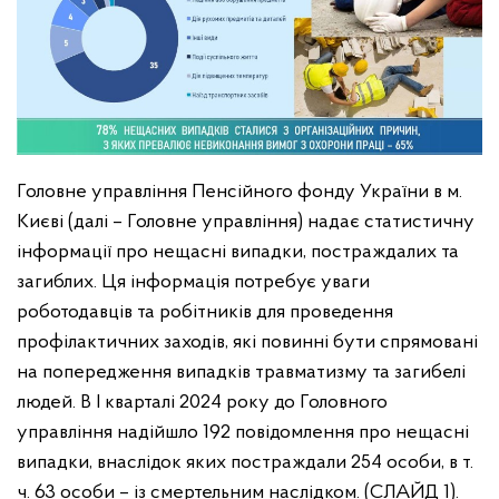
Головне управління Пенсійного фонду України в м.
Києві (далі – Головне управління) надає статистичну
інформації про нещасні випадки, постраждалих та
загиблих. Ця інформація потребує уваги
роботодавців та робітників для проведення
профілактичних заходів, які повинні бути спрямовані
на попередження випадків травматизму та загибелі
людей.
В І кварталі 2024 року до Головного
управління надійшло 192 повідомлення про нещасні
випадки, внаслідок яких постраждали 254 особи, в т.
ч. 63 особи – із смертельним наслідком. (СЛАЙД 1).